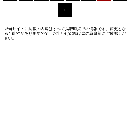
›
※当サイトに掲載の内容はすべて掲載時点での情報です。変更とな
る可能性がありますので、お出掛けの際は念の為事前にご確認くだ
さい。