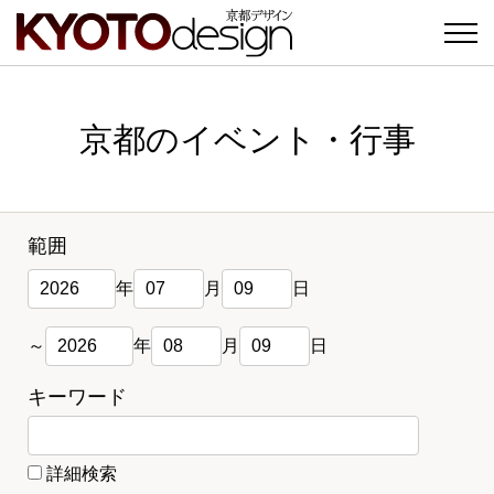
京都のイベント・行事
範囲
年
月
日
～
年
月
日
キーワード
詳細検索