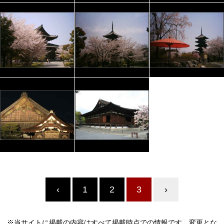
‹
1
2
3
›
※当サイトに掲載の内容はすべて掲載時点での情報です。変更とな