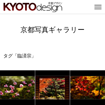
京都写真ギャラリー
タグ「臨済宗」