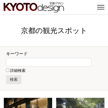
京都の観光スポット
キーワード
詳細検索
カテゴリー
スポットのカテゴリー
寺
神社
観光名所
施設
伝統工芸
ショッピング
グルメ
宿泊
その他