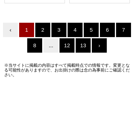
‹
1
2
3
4
5
6
7
8
...
12
13
›
※当サイトに掲載の内容はすべて掲載時点での情報です。変更とな
る可能性がありますので、お出掛けの際は念の為事前にご確認くだ
さい。