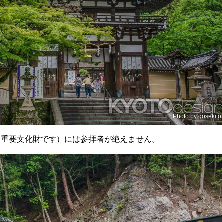
Photo by
gosekito
（重要文化財です）には参拝者が絶えません。