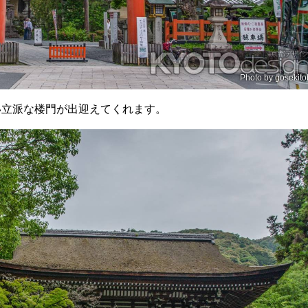
Photo by
gosekito
い立派な楼門が出迎えてくれます。