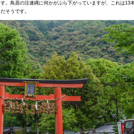
す。鳥居の注連縄に何かがぶら下がっていますが、これは13
んだそうです。