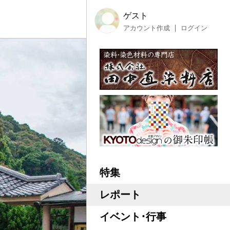
ゲスト
アカウント作成
ログイン
特集
レポート
イベント･行事