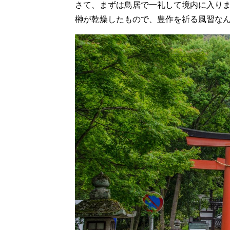
さて、まずは鳥居で一礼して境内に入りま
榊が乾燥したもので、豊作を祈る風習な