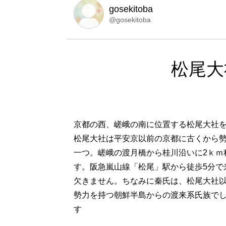
gosekitoba
@gosekitoba
松尾大
京都の西、嵯峨の南に位置する松尾大社
松尾大社は平安京以前の京都に古くから
一つ。嵯峨の渡月橋から桂川沿いに2ｋｍ
す。阪急嵐山線「松尾」駅から徒歩5分で
欠きません。ちなみに秦氏は、松尾大社
勢力を持つ朝鮮半島からの渡来系氏族で
す