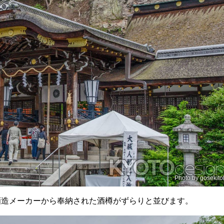
Photo by
gosekito
酒造メーカーから奉納された酒樽がずらりと並びます。