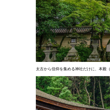
太古から信仰を集める神社だけに、本殿