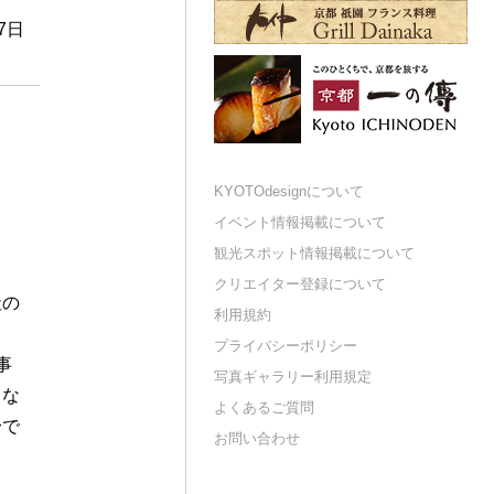
27日
KYOTOdesignについて
イベント情報掲載について
観光スポット情報掲載について
クリエイター登録について
社の
利用規約
プライバシーポリシー
事
写真ギャラリー利用規定
きな
よくあるご質問
身で
お問い合わせ