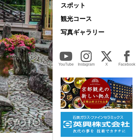
スポット
観光コース
写真ギャラリー
YouTube
Instagram
X
Facebook
Photo by
gosekitoba