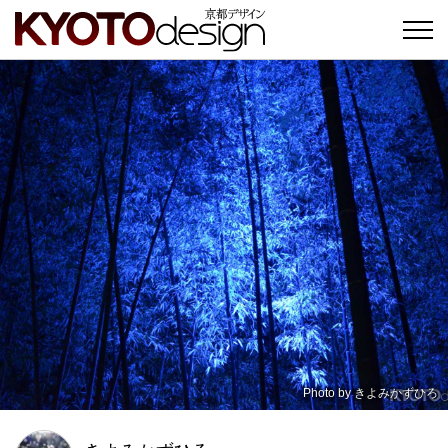
Photo by
きよみかずひろ