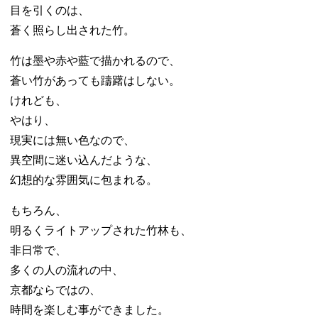
目を引くのは、
蒼く照らし出された竹。
竹は墨や赤や藍で描かれるので、
蒼い竹があっても躊躇はしない。
けれども、
やはり、
現実には無い色なので、
異空間に迷い込んだような、
幻想的な雰囲気に包まれる。
もちろん、
明るくライトアップされた竹林も、
非日常で、
多くの人の流れの中、
京都ならではの、
時間を楽しむ事ができました。