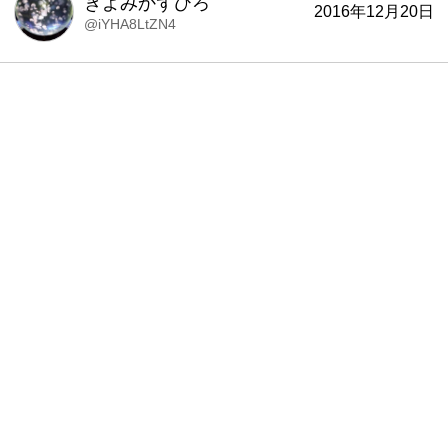
きよみかずひろ
2016年12月20日
@iYHA8LtZN4