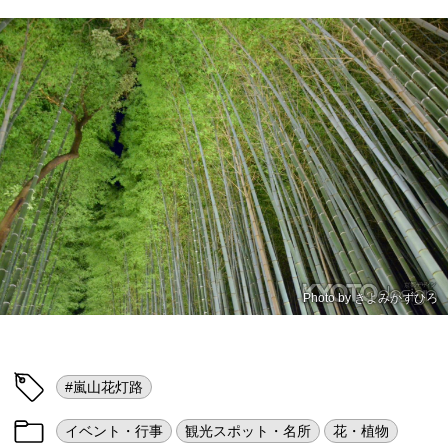
Photo by
きよみかずひろ
#嵐山花灯路
イベント・行事
観光スポット・名所
花・植物