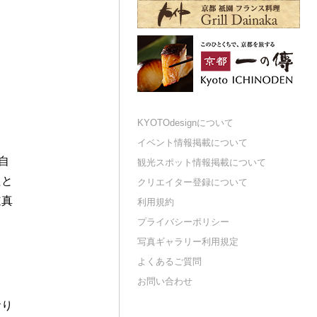
KYOTOdesignについて
イベント情報掲載について
自
観光スポット情報掲載について
たと
クリエイター登録について
道真
利用規約
プライバシーポリシー
写真ギャラリー利用規定
よくあるご質問
お問い合わせ
おり