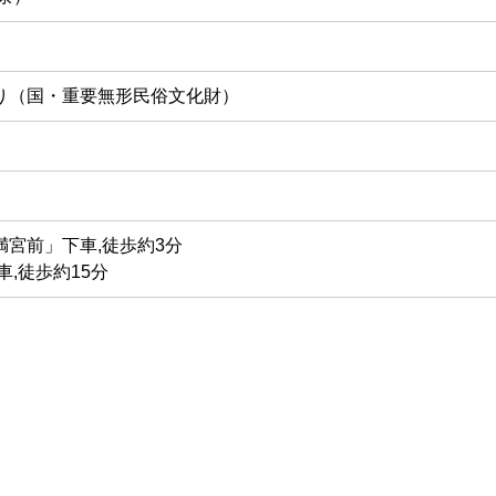
り（国・重要無形民俗文化財）
宮前」下車,徒歩約3分
車,徒歩約15分