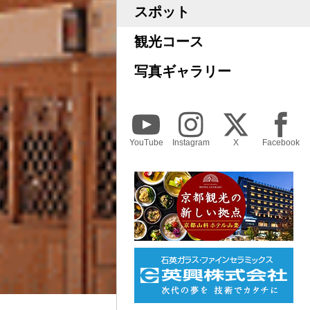
スポット
観光コース
写真ギャラリー
YouTube
Instagram
X
Facebook