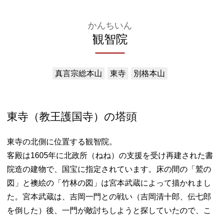
かんちいん
観智院
真言宗総本山
東寺
別格本山
東寺（教王護国寺）の塔頭
東寺の北側に位置する観智院。
客殿は1605年に北政所（ねね）の支援を受け再建された書
院造の建物で、国宝に指定されています。床の間の「鷲の
図」と襖絵の「竹林の図」は宮本武蔵によって描かれまし
た。宮本武蔵は、吉岡一門との戦い（吉岡清十郎、伝七郎
を倒した）後、一門が敵討ちしようと探していたので、こ