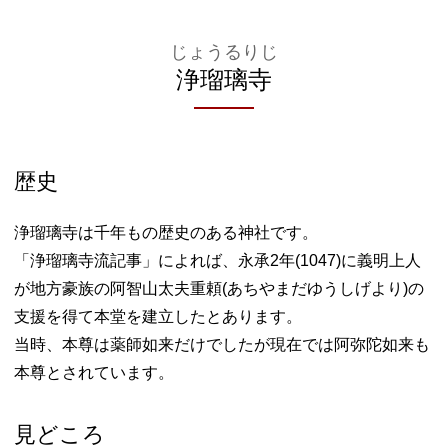
じょうるりじ
浄瑠璃寺
歴史
浄瑠璃寺は千年もの歴史のある神社です。
「浄瑠璃寺流記事」によれば、永承2年(1047)に義明上人
が地方豪族の阿智山太夫重頼(あちやまだゆうしげより)の
支援を得て本堂を建立したとあります。
当時、本尊は薬師如来だけでしたが現在では阿弥陀如来も
本尊とされています。
見どころ