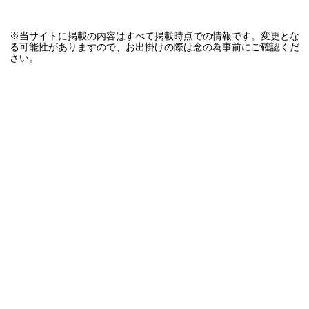
※当サイトに掲載の内容はすべて掲載時点での情報です。変更とな
る可能性がありますので、お出掛けの際は念の為事前にご確認くだ
さい。