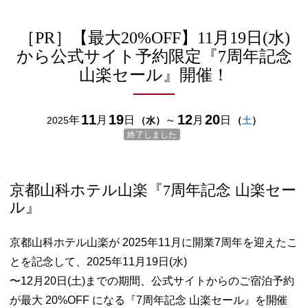
［PR］【最大20%OFF】11月19日(水)
から公式サイト予約限定『7周年記念
山楽セール』開催！
11
19
12
20
年
月
日
～
月
日
2025
（
水
）
（
土
）
終了しました
京都山科ホテル山楽『7周年記念 山楽セー
ル』
京都山科ホテル山楽が 2025年11月に開業7周年を迎えたこ
とを記念して、2025年11月19日(水)
〜12月20日(土)までの期間、公式サイトからのご宿泊予約
が最大 20%OFF になる『7周年記念 山楽セール』を開催