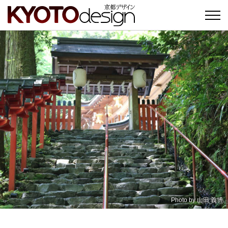
Photo by
山田 義博