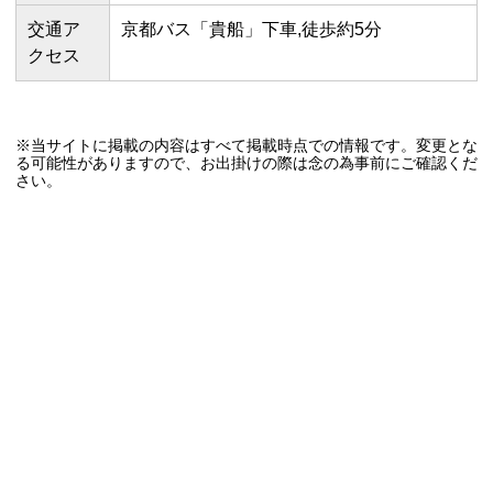
交通ア
京都バス「貴船」下車,徒歩約5分
クセス
※当サイトに掲載の内容はすべて掲載時点での情報です。変更とな
る可能性がありますので、お出掛けの際は念の為事前にご確認くだ
さい。