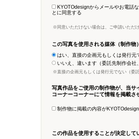
KYOTOdesignからメールやお
とに同意する
※同意いただけない場合は、ご申請いただ
この写真を使用される媒体（制作物
はい、直接の企画元もしくは発行元
いいえ、違います（委託先制作会社
※直接の企画元もしくは発行元でない（委
写真作品をご使用の制作物が、当サ
コーナーコーナーにて情報を掲載さ
制作物に掲載の内容がKYOTOdesi
この作品を使用することが決定して