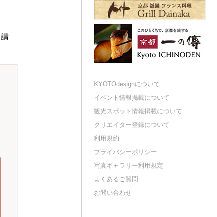
申請
KYOTOdesignについて
イベント情報掲載について
観光スポット情報掲載について
クリエイター登録について
利用規約
プライバシーポリシー
写真ギャラリー利用規定
よくあるご質問
お問い合わせ