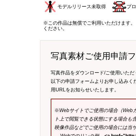
モデルリリース未取得
プ
※この作品は無償でご利用いただけます。
ください。
写真素材ご使用申請
写真作品をダウンロード/ご使用いただ
以下の申請フォームよりお申し込みく
用URLをお知らせいたします。
※
Webサイトでご使用の場合（We
ト上で閲覧できる状態にする場合も
映像作品などでご使用の場合には当サ
→ Webでのリンク例
<a href="ht