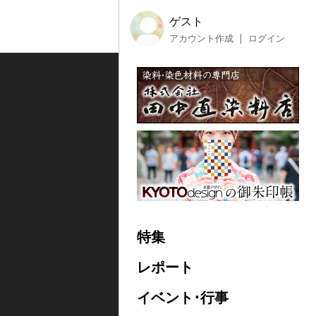
ゲスト
アカウント作成
ログイン
特集
レポート
イベント･行事