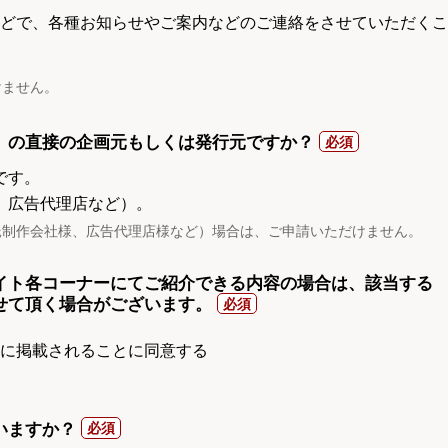
電話などで、各種お知らせやご案内などのご連絡をさせていただくこ
けません。
）の直接の企画元もしくは発行元ですか？
です。
、広告代理店など）。
託制作会社様、広告代理店様など）場合は、ご申請いただけません。
イト各コーナーにてご紹介できる内容の場合は、該当する
せて頂く場合がございます。
gnに掲載されることに同意する
いますか？