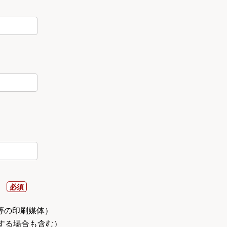
）
等の印刷媒体）
載する場合も含む）