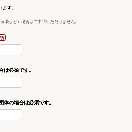
います。
案段階など）場合はご申請いただけません。
合は必須です。
・団体の場合は必須です。