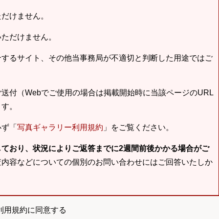
ただけません。
いただけません。
合するサイト、その他当事務局が不適切と判断した用途ではご
送付（Webでご使用の場合は掲載開始時に当該ページのURL
ます。
必ず「
写真ギャラリー利用規約
」をご覧ください。
しており、状況によりご返答までに2週間前後かかる場合がご
査内容などについての個別のお問い合わせにはご回答いたしか
利用規約に同意する