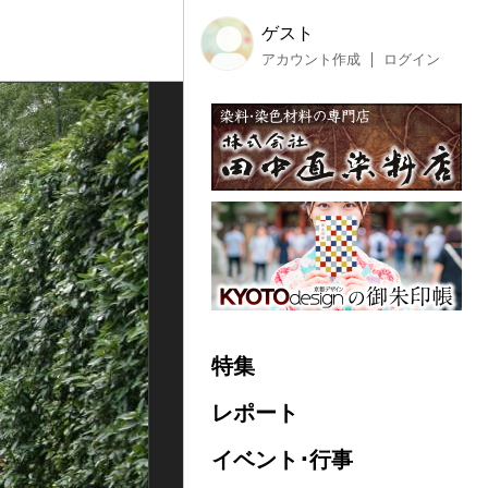
ゲスト
アカウント作成
ログイン
特集
レポート
イベント･行事