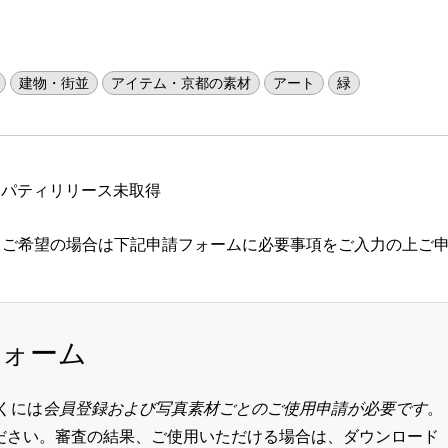
建物・街並
アイテム・京都の素材
アート
緑
ロパティリリース未取得
 ご希望の場合は下記申請フォームに必要事項をご入力の上ご
フォーム
くには
会員登録および写真素材ごとのご使用申請が必要です
。
ださい。審査の結果、ご使用いただける場合は、ダウンロード