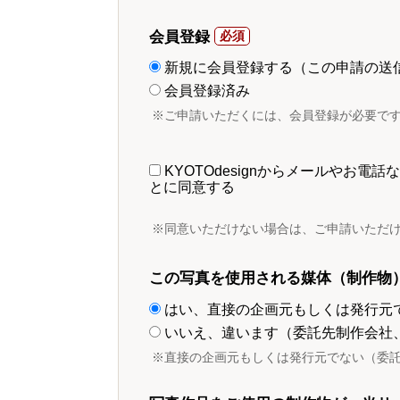
会員登録
新規に会員登録する（この申請の送
会員登録済み
※ご申請いただくには、会員登録が必要で
KYOTOdesignからメールやお
とに同意する
※同意いただけない場合は、ご申請いただ
この写真を使用される媒体（制作物
はい、直接の企画元もしくは発行元
いいえ、違います（委託先制作会社
※直接の企画元もしくは発行元でない（委