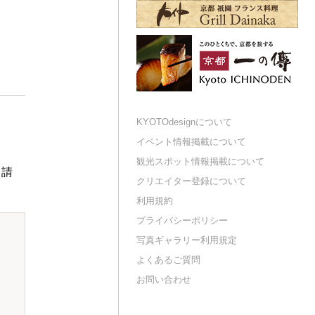
KYOTOdesignについて
イベント情報掲載について
観光スポット情報掲載について
申請
クリエイター登録について
利用規約
プライバシーポリシー
写真ギャラリー利用規定
よくあるご質問
お問い合わせ