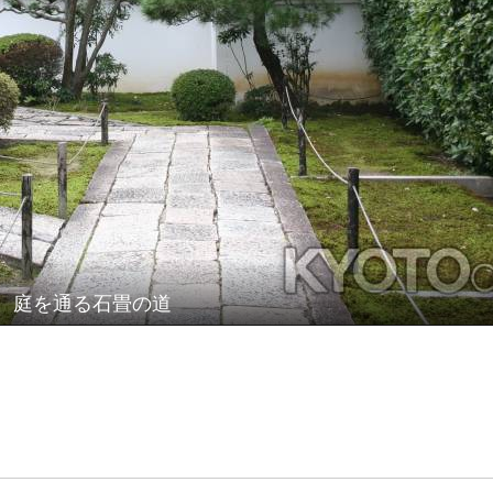
庭を通る石畳の道