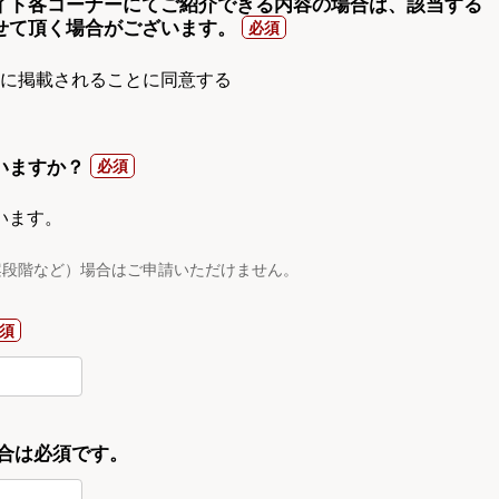
イト各コーナーにてご紹介できる内容の場合は、該当する
せて頂く場合がございます。
gnに掲載されることに同意する
いますか？
います。
案段階など）場合はご申請いただけません。
合は必須です。