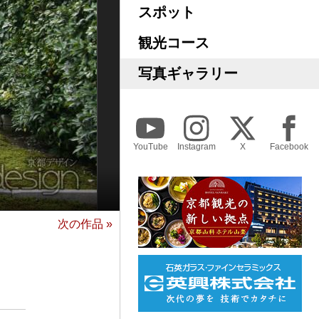
スポット
観光コース
写真ギャラリー
YouTube
Instagram
X
Facebook
次の作品 »