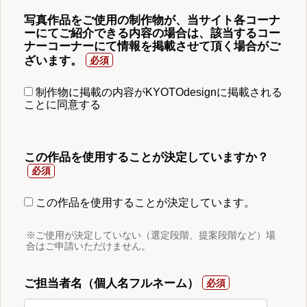
写真作品をご使用の制作物が、当サイト各コーナ
ーにてご紹介できる内容の場合は、該当するコー
ナーコーナーにて情報を掲載させて頂く場合がご
ざいます。
制作物に掲載の内容がKYOTOdesignに掲載される
ことに同意する
この作品を使用することが決定していますか？
この作品を使用することが決定しています。
※ご使用が決定していない（選定段階、提案段階など）場
合はご申請いただけません。
ご担当者名（個人名フルネーム）