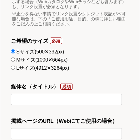
示する場合（WebカタログやWebチラシなども含みます）
も、リンク設置が必須となります。
※止むを得ない事情でリンク設置やクレジット表記が不可
能な場合は、下の「ご使用用途、目的」の欄に詳しい理由
をご記入の上ご相談ください。
ご希望のサイズ
Sサイズ(500✕332px)
Mサイズ(1000✕664px)
Lサイズ(4912✕3264px)
媒体名（タイトル）
掲載ページのURL（Webにてご使用の場合）