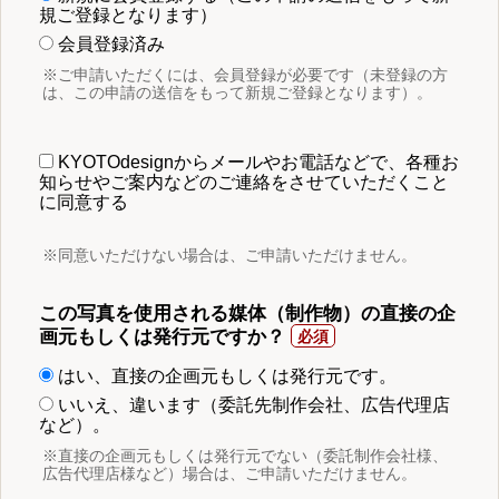
規ご登録となります）
会員登録済み
※ご申請いただくには、会員登録が必要です（未登録の方
は、この申請の送信をもって新規ご登録となります）。
KYOTOdesignからメールやお電話などで、各種お
知らせやご案内などのご連絡をさせていただくこと
に同意する
※同意いただけない場合は、ご申請いただけません。
この写真を使用される媒体（制作物）の直接の企
画元もしくは発行元ですか？
はい、直接の企画元もしくは発行元です。
いいえ、違います（委託先制作会社、広告代理店
など）。
※直接の企画元もしくは発行元でない（委託制作会社様、
広告代理店様など）場合は、ご申請いただけません。