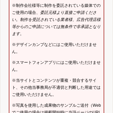
※制作会社様等に制作を委託されている媒体での
ご使用の場合、
委託元様より直接ご申請くださ
い
。
制作を受託されている業者様、広告代理店様
等からのご申請については無条件で非承認となり
ます
。
※デザインカンプなどにはご使用いただけませ
ん。
※スマートフォンアプリにはご使用いただけませ
ん。
※当サイトとコンテンツが重複・競合するサイ
ト、その他当事務局が不適切と判断した用途では
ご使用いただけません。
※写真を使用した成果物のサンプルご送付（Web
でご使用の場合は掲載開始時に当該ページのURL