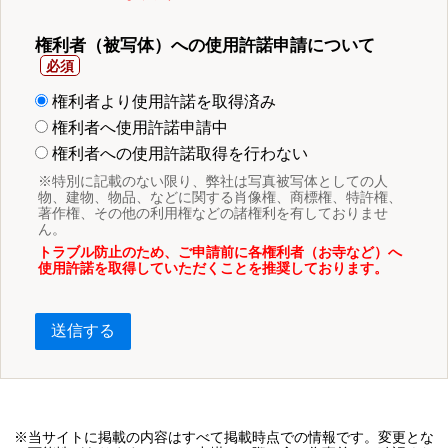
権利者（被写体）への使用許諾申請について
権利者より使用許諾を取得済み
権利者へ使用許諾申請中
権利者への使用許諾取得を行わない
※特別に記載のない限り、弊社は写真被写体としての人
物、建物、物品、などに関する肖像権、商標権、特許権、
著作権、その他の利用権などの諸権利を有しておりませ
ん。
トラブル防止のため、ご申請前に各権利者（お寺など）へ
使用許諾を取得していただくことを推奨しております。
送信する
※当サイトに掲載の内容はすべて掲載時点での情報です。変更とな