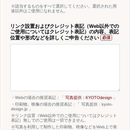
※該当するものをすべて選択してください。選択された用
途以外はご使用になれません。
リンク設置およびクレジット表記（Web以外での
ご使用についてはクレジット表記）の内容、表記
位置や形式などを詳しくご申告ください
・Webの場合の推奨表記：「
写真提供：KYOTOdesign
」
・印刷物、映像の場合の推奨表記：「 写真提供：kyoto-
design.jp 」
※リンク設置（Web以外でのご使用についてはクレジット
表記）無しでのご使用は一切できません。
※写真を利用して制作した印刷物、映像などをWeb上で表