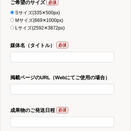
ご希望のサイズ
Sサイズ(335✕500px)
Mサイズ(669✕1000px)
Lサイズ(2592✕3872px)
媒体名（タイトル）
掲載ページのURL（Webにてご使用の場合）
成果物のご発送日程