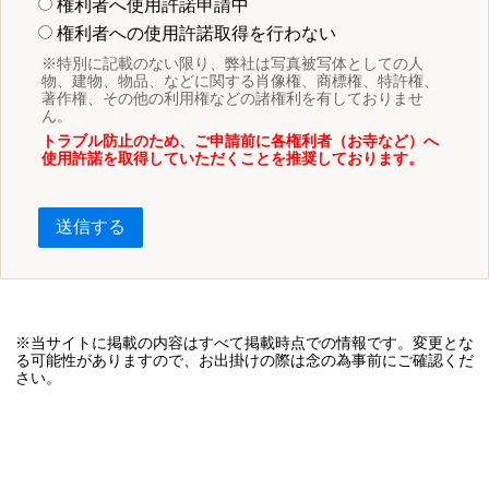
権利者へ使用許諾申請中
権利者への使用許諾取得を行わない
※特別に記載のない限り、弊社は写真被写体としての人
物、建物、物品、などに関する肖像権、商標権、特許権、
著作権、その他の利用権などの諸権利を有しておりませ
ん。
トラブル防止のため、ご申請前に各権利者（お寺など）へ
使用許諾を取得していただくことを推奨しております。
送信する
※当サイトに掲載の内容はすべて掲載時点での情報です。変更とな
る可能性がありますので、お出掛けの際は念の為事前にご確認くだ
さい。