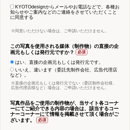
KYOTOdesignからメールやお電話などで、各種お
知らせやご案内などのご連絡をさせていただくこと
に同意する
※同意いただけない場合は、ご申請いただけません。
この写真を使用される媒体（制作物）の直接の企
画元もしくは発行元ですか？
はい、直接の企画元もしくは発行元です。
いいえ、違います（委託先制作会社、広告代理店
など）。
※直接の企画元もしくは発行元でない（委託制作会社様、
広告代理店様など）場合は、ご申請いただけません。
写真作品をご使用の制作物が、当サイト各コーナ
ーにてご紹介できる内容の場合は、該当するコー
ナーコーナーにて情報を掲載させて頂く場合がご
ざいます。