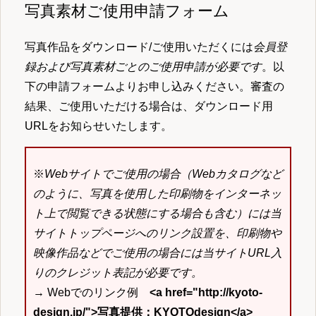
写真素材ご使用申請フォーム
写真作品をダウンロード/ご使用いただくには
会員登
録および写真素材ごとのご使用申請が必要です
。以
下の申請フォームよりお申し込みください。審査の
結果、ご使用いただける場合は、ダウンロード用
URLをお知らせいたします。
※
Webサイトでご使用の場合（Webカタログなど
のように、写真を使用した印刷物をインターネッ
ト上で閲覧できる状態にする場合も含む）には当
サイトトップページへのリンク設置を、印刷物や
映像作品などでご使用の場合には当サイトURL入
りのクレジット表記が必要です。
→ Webでのリンク例
<a href="http://kyoto-
design.jp/">写真提供：KYOTOdesign</a>