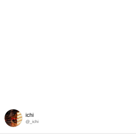
ichi
@_ichi