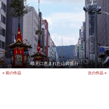
晴天に恵まれた山鉾巡行
« 前の作品
次の作品 »