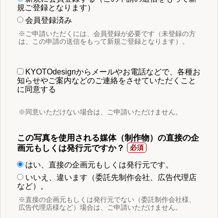
規ご登録となります）
会員登録済み
※ご申請いただくには、会員登録が必要です（未登録の方
は、この申請の送信をもって新規ご登録となります）。
KYOTOdesignからメールやお電話などで、各種お
知らせやご案内などのご連絡をさせていただくこと
に同意する
※同意いただけない場合は、ご申請いただけません。
この写真を使用される媒体（制作物）の直接の企
画元もしくは発行元ですか？
はい、直接の企画元もしくは発行元です。
いいえ、違います（委託先制作会社、広告代理店
など）。
※直接の企画元もしくは発行元でない（委託制作会社様、
広告代理店様など）場合は、ご申請いただけません。