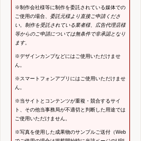
※制作会社様等に制作を委託されている媒体での
ご使用の場合、
委託元様より直接ご申請くださ
い
。
制作を受託されている業者様、広告代理店様
等からのご申請については無条件で非承認となり
ます
。
※デザインカンプなどにはご使用いただけませ
ん。
※スマートフォンアプリにはご使用いただけませ
ん。
※当サイトとコンテンツが重複・競合するサイ
ト、その他当事務局が不適切と判断した用途では
ご使用いただけません。
※写真を使用した成果物のサンプルご送付（Web
でご使用の場合は掲載開始時に当該ページのURL