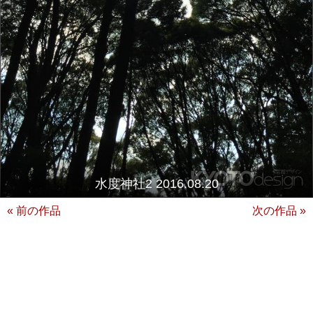
水度神社2 2016.08.20
« 前の作品
次の作品 »