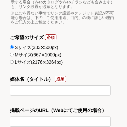
示する場合（WebカタログやWebチラシなども含みます）
も、リンク設置が必須となります。
※止むを得ない事情でリンク設置やクレジット表記が不可
能な場合は、下の「ご使用用途、目的」の欄に詳しい理由
をご記入の上ご相談ください。
ご希望のサイズ
Sサイズ(333✕500px)
Mサイズ(667✕1000px)
Lサイズ(2176✕3264px)
媒体名（タイトル）
掲載ページのURL（Webにてご使用の場合）