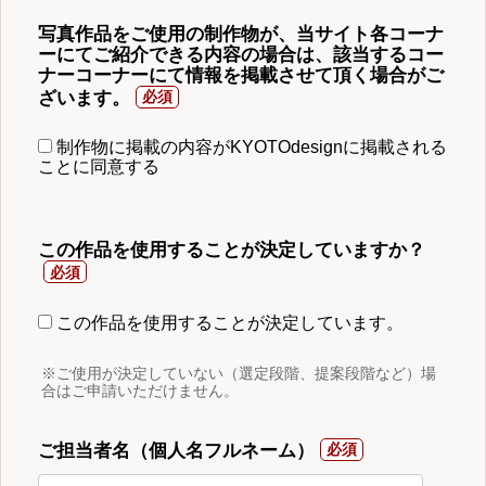
写真作品をご使用の制作物が、当サイト各コーナ
ーにてご紹介できる内容の場合は、該当するコー
ナーコーナーにて情報を掲載させて頂く場合がご
ざいます。
制作物に掲載の内容がKYOTOdesignに掲載される
ことに同意する
この作品を使用することが決定していますか？
この作品を使用することが決定しています。
※ご使用が決定していない（選定段階、提案段階など）場
合はご申請いただけません。
ご担当者名（個人名フルネーム）