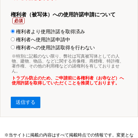
権利者（被写体）への使用許諾申請について
権利者より使用許諾を取得済み
権利者へ使用許諾申請中
権利者への使用許諾取得を行わない
※特別に記載のない限り、弊社は写真被写体としての人
物、建物、物品、などに関する肖像権、商標権、特許権、
著作権、その他の利用権などの諸権利を有しておりませ
ん。
トラブル防止のため、ご申請前に各権利者（お寺など）へ
使用許諾を取得していただくことを推奨しております。
送信する
※当サイトに掲載の内容はすべて掲載時点での情報です。変更とな