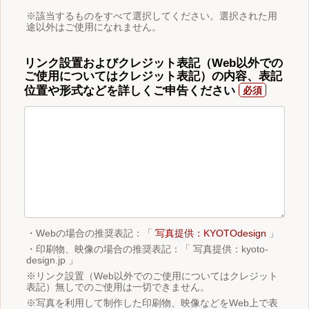
※該当するものをすべて選択してください。選択された用
途以外はご使用になれません。
リンク設置およびクレジット表記（Web以外での
ご使用についてはクレジット表記）の内容、表記
位置や形式などを詳しくご申告ください
・Webの場合の推奨表記：「
写真提供：KYOTOdesign
」
・印刷物、映像の場合の推奨表記：「 写真提供：kyoto-
design.jp 」
※リンク設置（Web以外でのご使用についてはクレジット
表記）無しでのご使用は一切できません。
※写真を利用して制作した印刷物、映像などをWeb上で表