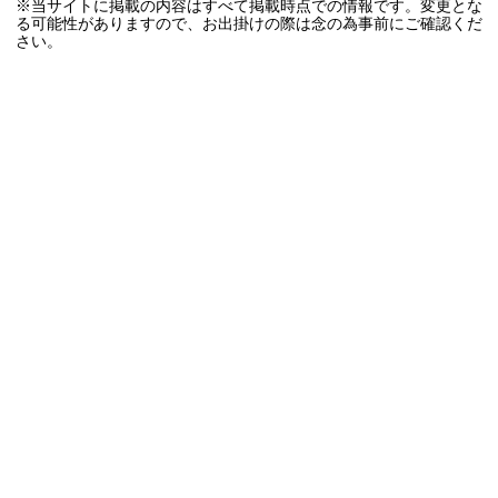
※当サイトに掲載の内容はすべて掲載時点での情報です。変更とな
る可能性がありますので、お出掛けの際は念の為事前にご確認くだ
さい。