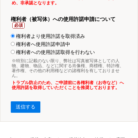
め、非承認となります。
権利者（被写体）への使用許諾申請について
権利者より使用許諾を取得済み
権利者へ使用許諾申請中
権利者への使用許諾取得を行わない
※特別に記載のない限り、弊社は写真被写体としての人
物、建物、物品、などに関する肖像権、商標権、特許権、
著作権、その他の利用権などの諸権利を有しておりませ
ん。
トラブル防止のため、ご申請前に各権利者（お寺など）へ
使用許諾を取得していただくことを推奨しております。
送信する