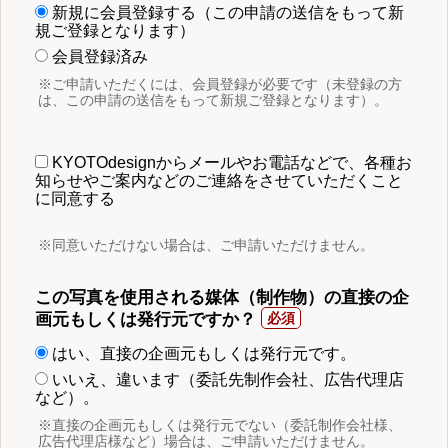
新規に会員登録する（この申請の送信をもって新
規ご登録となります）
会員登録済み
※ご申請いただくには、会員登録が必要です（未登録の方
は、この申請の送信をもって新規ご登録となります）。
KYOTOdesignからメールやお電話などで、各種お
知らせやご案内などのご連絡をさせていただくこと
に同意する
※同意いただけない場合は、ご申請いただけません。
この写真を使用される媒体（制作物）の直接の企
画元もしくは発行元ですか？
はい、直接の企画元もしくは発行元です。
いいえ、違います（委託先制作会社、広告代理店
など）。
※直接の企画元もしくは発行元でない（委託制作会社様、
広告代理店様など）場合は、ご申請いただけません。