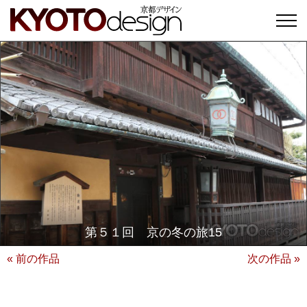
第５１回 京の冬の旅15
« 前の作品
次の作品 »