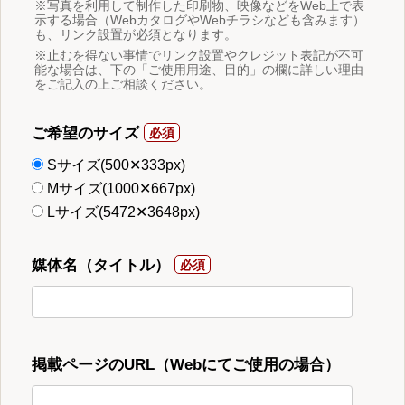
※写真を利用して制作した印刷物、映像などをWeb上で表
示する場合（WebカタログやWebチラシなども含みます）
も、リンク設置が必須となります。
※止むを得ない事情でリンク設置やクレジット表記が不可
能な場合は、下の「ご使用用途、目的」の欄に詳しい理由
をご記入の上ご相談ください。
ご希望のサイズ
Sサイズ(500✕333px)
Mサイズ(1000✕667px)
Lサイズ(5472✕3648px)
媒体名（タイトル）
掲載ページのURL（Webにてご使用の場合）