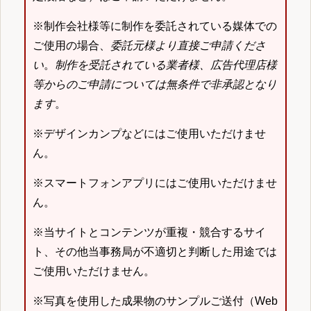
※制作会社様等に制作を委託されている媒体での
ご使用の場合、
委託元様より直接ご申請くださ
い
。
制作を受託されている業者様、広告代理店様
等からのご申請については無条件で非承認となり
ます
。
※デザインカンプなどにはご使用いただけませ
ん。
※スマートフォンアプリにはご使用いただけませ
ん。
※当サイトとコンテンツが重複・競合するサイ
ト、その他当事務局が不適切と判断した用途では
ご使用いただけません。
※写真を使用した成果物のサンプルご送付（Web