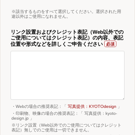
※該当するものをすべて選択してください。選択された用
途以外はご使用になれません。
リンク設置およびクレジット表記（Web以外での
ご使用についてはクレジット表記）の内容、表記
位置や形式などを詳しくご申告ください
・Webの場合の推奨表記：「
写真提供：KYOTOdesign
」
・印刷物、映像の場合の推奨表記：「 写真提供：kyoto-
design.jp 」
※リンク設置（Web以外でのご使用についてはクレジット
表記）無しでのご使用は一切できません。