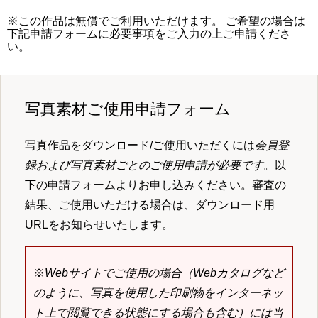
※この作品は無償でご利用いただけます。 ご希望の場合は
下記申請フォームに必要事項をご入力の上ご申請くださ
い。
写真素材ご使用申請フォーム
写真作品をダウンロード/ご使用いただくには
会員登
録および写真素材ごとのご使用申請が必要です
。以
下の申請フォームよりお申し込みください。審査の
結果、ご使用いただける場合は、ダウンロード用
URLをお知らせいたします。
※
Webサイトでご使用の場合（Webカタログなど
のように、写真を使用した印刷物をインターネッ
ト上で閲覧できる状態にする場合も含む）には当