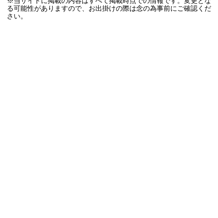
※当サイトに掲載の内容はすべて掲載時点での情報です。変更とな
る可能性がありますので、お出掛けの際は念の為事前にご確認くだ
さい。