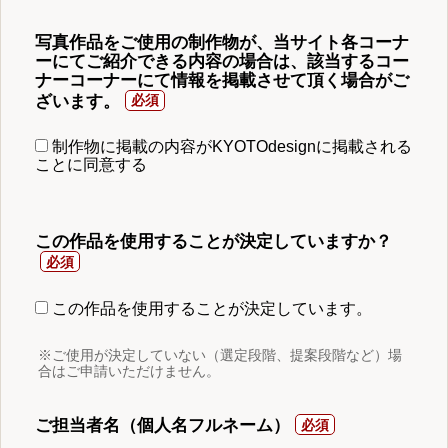
写真作品をご使用の制作物が、当サイト各コーナ
ーにてご紹介できる内容の場合は、該当するコー
ナーコーナーにて情報を掲載させて頂く場合がご
ざいます。
制作物に掲載の内容がKYOTOdesignに掲載される
ことに同意する
この作品を使用することが決定していますか？
この作品を使用することが決定しています。
※ご使用が決定していない（選定段階、提案段階など）場
合はご申請いただけません。
ご担当者名（個人名フルネーム）