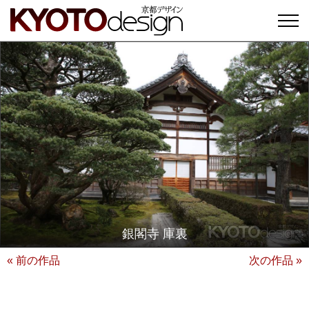
銀閣寺 庫裏
« 前の作品
次の作品 »