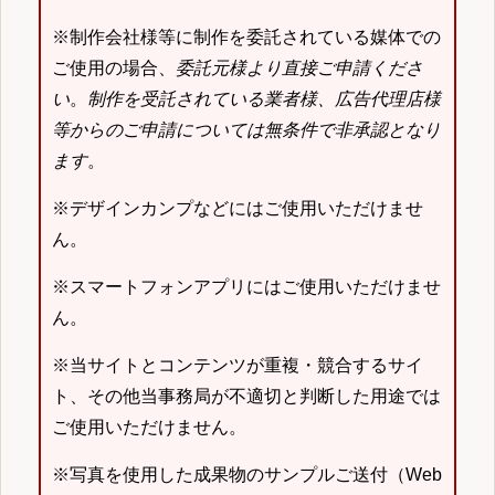
※制作会社様等に制作を委託されている媒体での
ご使用の場合、
委託元様より直接ご申請くださ
い
。
制作を受託されている業者様、広告代理店様
等からのご申請については無条件で非承認となり
ます
。
※デザインカンプなどにはご使用いただけませ
ん。
※スマートフォンアプリにはご使用いただけませ
ん。
※当サイトとコンテンツが重複・競合するサイ
ト、その他当事務局が不適切と判断した用途では
ご使用いただけません。
※写真を使用した成果物のサンプルご送付（Web