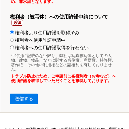
め、非承認となります。
権利者（被写体）への使用許諾申請について
権利者より使用許諾を取得済み
権利者へ使用許諾申請中
権利者への使用許諾取得を行わない
※特別に記載のない限り、弊社は写真被写体としての人
物、建物、物品、などに関する肖像権、商標権、特許権、
著作権、その他の利用権などの諸権利を有しておりませ
ん。
トラブル防止のため、ご申請前に各権利者（お寺など）へ
使用許諾を取得していただくことを推奨しております。
送信する