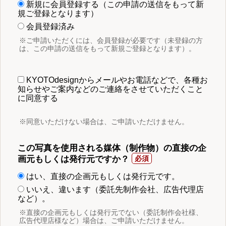
新規に会員登録する（この申請の送信をもって新
規ご登録となります）
会員登録済み
※ご申請いただくには、会員登録が必要です（未登録の方
は、この申請の送信をもって新規ご登録となります）。
KYOTOdesignからメールやお電話などで、各種お
知らせやご案内などのご連絡をさせていただくこと
に同意する
※同意いただけない場合は、ご申請いただけません。
この写真を使用される媒体（制作物）の直接の企
画元もしくは発行元ですか？
はい、直接の企画元もしくは発行元です。
いいえ、違います（委託先制作会社、広告代理店
など）。
※直接の企画元もしくは発行元でない（委託制作会社様、
広告代理店様など）場合は、ご申請いただけません。