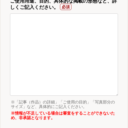
ご使用用途、目的、具体的な掲載の形態など、詳
しくご記入ください。
※「記事（作品）の詳細」「ご使用の目的」「写真部分の
サイズ」など、具体的にご記入ください。
※情報が不足している場合は審査をすることができないた
め、非承認となります。