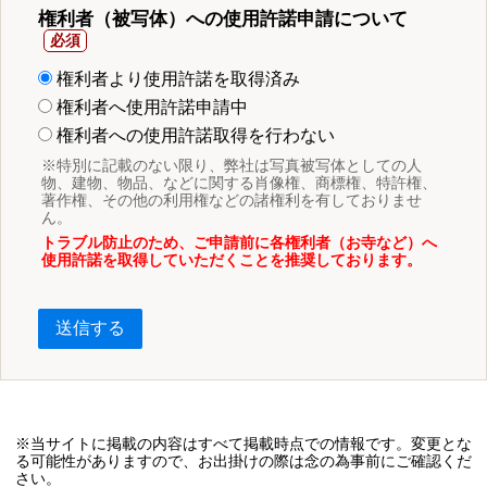
権利者（被写体）への使用許諾申請について
権利者より使用許諾を取得済み
権利者へ使用許諾申請中
権利者への使用許諾取得を行わない
※特別に記載のない限り、弊社は写真被写体としての人
物、建物、物品、などに関する肖像権、商標権、特許権、
著作権、その他の利用権などの諸権利を有しておりませ
ん。
トラブル防止のため、ご申請前に各権利者（お寺など）へ
使用許諾を取得していただくことを推奨しております。
送信する
※当サイトに掲載の内容はすべて掲載時点での情報です。変更とな
る可能性がありますので、お出掛けの際は念の為事前にご確認くだ
さい。