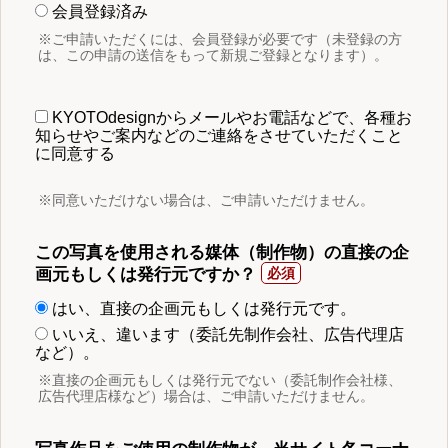
会員登録済み
※ご申請いただくには、会員登録が必要です（未登録の方
は、この申請の送信をもって新規ご登録となります）。
KYOTOdesignからメールやお電話などで、各種お
知らせやご案内などのご連絡をさせていただくこと
に同意する
※同意いただけない場合は、ご申請いただけません。
この写真を使用される媒体（制作物）の直接の企
画元もしくは発行元ですか？
はい、直接の企画元もしくは発行元です。
いいえ、違います（委託先制作会社、広告代理店
など）。
※直接の企画元もしくは発行元でない（委託制作会社様、
広告代理店様など）場合は、ご申請いただけません。