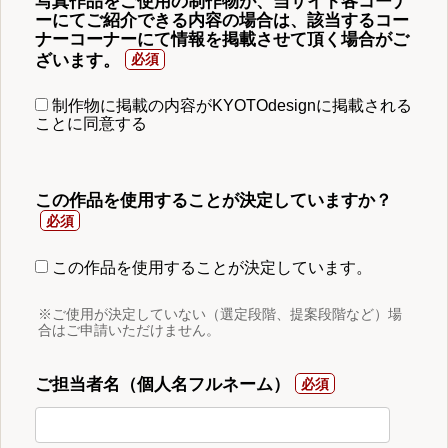
写真作品をご使用の制作物が、当サイト各コーナ
ーにてご紹介できる内容の場合は、該当するコー
ナーコーナーにて情報を掲載させて頂く場合がご
ざいます。
制作物に掲載の内容がKYOTOdesignに掲載される
ことに同意する
この作品を使用することが決定していますか？
この作品を使用することが決定しています。
※ご使用が決定していない（選定段階、提案段階など）場
合はご申請いただけません。
ご担当者名（個人名フルネーム）