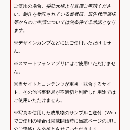
ご使用の場合、
委託元様より直接ご申請くださ
い
。
制作を受託されている業者様、広告代理店様
等からのご申請については無条件で非承認となり
ます
。
※デザインカンプなどにはご使用いただけませ
ん。
※スマートフォンアプリにはご使用いただけませ
ん。
※当サイトとコンテンツが重複・競合するサイ
ト、その他当事務局が不適切と判断した用途では
ご使用いただけません。
※写真を使用した成果物のサンプルご送付（Web
でご使用の場合は掲載開始時に当該ページのURL
のご連絡）を必須とさせていただきます。