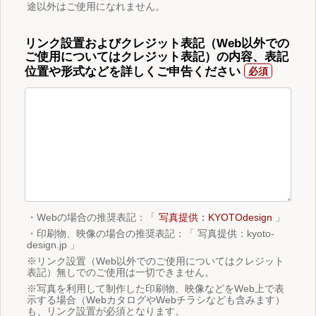
途以外はご使用になれません。
リンク設置およびクレジット表記（Web以外での
ご使用についてはクレジット表記）の内容、表記
位置や形式などを詳しくご申告ください
・Webの場合の推奨表記：「
写真提供：KYOTOdesign
」
・印刷物、映像の場合の推奨表記：「 写真提供：kyoto-
design.jp 」
※リンク設置（Web以外でのご使用についてはクレジット
表記）無しでのご使用は一切できません。
※写真を利用して制作した印刷物、映像などをWeb上で表
示する場合（WebカタログやWebチラシなども含みます）
も、リンク設置が必須となります。