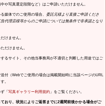
画中や写真選定段階など）はご申請いただけません。
いる媒体でのご使用の場合、
委託元様より直接ご申請くださ
広告代理店様等からのご申請については無条件で非承認となり
ただけません。
いただけません。
合するサイト、その他当事務局が不適切と判断した用途ではご
送付（Webでご使用の場合は掲載開始時に当該ページのURL
ます。
必ず「
写真ギャラリー利用規約
」をご覧ください。
しており、状況によりご返答までに2週間前後かかる場合がご