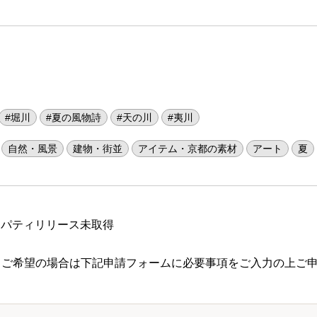
#堀川
#夏の風物詩
#天の川
#夷川
自然・風景
建物・街並
アイテム・京都の素材
アート
夏
ロパティリリース未取得
 ご希望の場合は下記申請フォームに必要事項をご入力の上ご