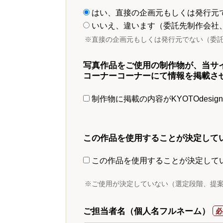
はい、直接の企画元もしくは発行元
いいえ、違います（委託先制作会社
※直接の企画元もしくは発行元でない（委
写真作品をご使用の制作物が、当サ
コーナーコーナーにて情報を掲載さ
制作物に掲載の内容がKYOTOdesi
この作品を使用することが決定して
この作品を使用することが決定して
※ご使用が決定していない（選定段階、提
ご担当者名（個人名フルネーム）