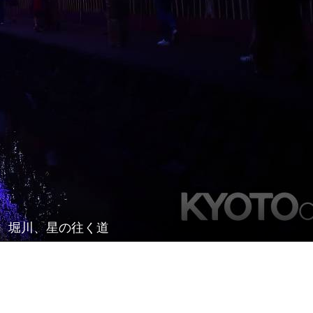
堀川、星の往く道