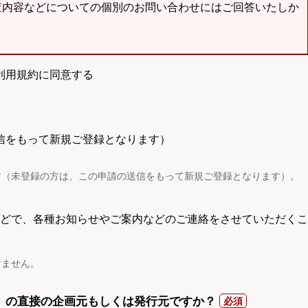
査内容などについての個別のお問い合わせにはご回答いたしか
利用規約に同意する
信をもって新規ご登録となります）
す（未登録の方は、この申請の送信をもって新規ご登録となります）。
電話などで、各種お知らせやご案内などのご連絡をさせていただくこ
けません。
）の直接の企画元もしくは発行元ですか？