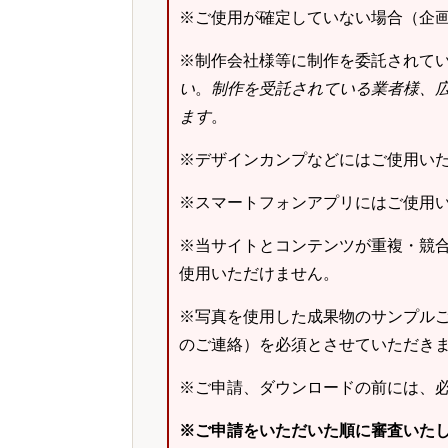
※ご使用が確定していない場合（企
※制作会社様等に制作を委託されて
い
。
制作を受託されている業者様、
ます
。
※デザインカンプなどにはご使用い
※スマートフォンアプリにはご使用
※当サイトとコンテンツが重複・競
使用いただけません。
※写真を使用した成果物のサンプルご
のご連絡）を必須とさせていただき
※ご申請、ダウンロードの前には、
※ご申請をいただいた順に審査いた