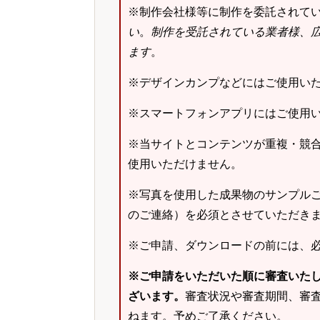
※制作会社様等に制作を委託されて
い
。
制作を受託されている業者様、
ます
。
※デザインカンプなどにはご使用い
※スマートフォンアプリにはご使用
※当サイトとコンテンツが重複・競
使用いただけません。
※写真を使用した成果物のサンプルご
のご連絡）を必須とさせていただき
※ご申請、ダウンロードの前には、
※ご申請をいただいた順に審査いた
ざいます。
審査状況や審査期間、審
ねます。予めご了承ください。