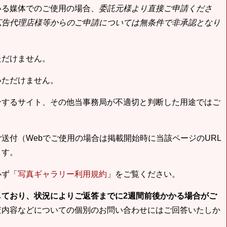
いる媒体でのご使用の場合、
委託元様より直接ご申請くださ
広告代理店様等からのご申請については無条件で非承認となり
ただけません。
いただけません。
合するサイト、その他当事務局が不適切と判断した用途ではご
送付（Webでご使用の場合は掲載開始時に当該ページのURL
ます。
必ず「
写真ギャラリー利用規約
」をご覧ください。
しており、状況によりご返答までに2週間前後かかる場合がご
査内容などについての個別のお問い合わせにはご回答いたしか