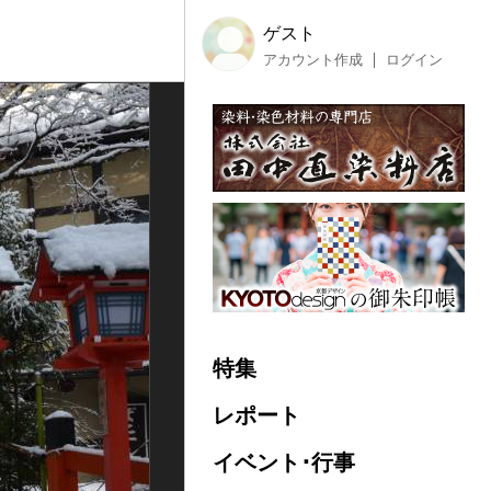
ゲスト
アカウント作成
ログイン
特集
レポート
イベント･行事