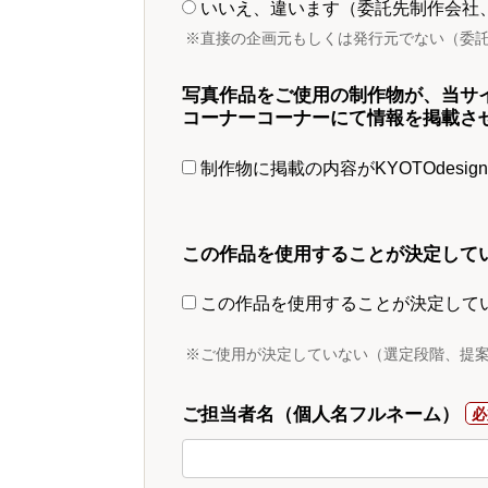
いいえ、違います（委託先制作会社
※直接の企画元もしくは発行元でない（委
写真作品をご使用の制作物が、当サ
コーナーコーナーにて情報を掲載さ
制作物に掲載の内容がKYOTOdesi
この作品を使用することが決定して
この作品を使用することが決定して
※ご使用が決定していない（選定段階、提
ご担当者名（個人名フルネーム）