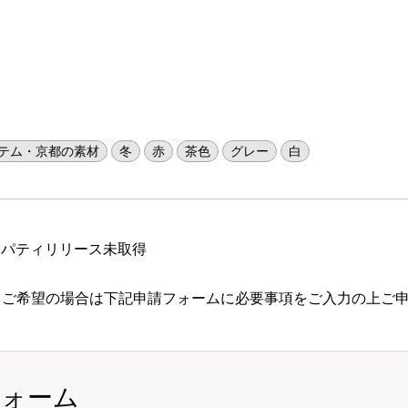
テム・京都の素材
冬
赤
茶色
グレー
白
ロパティリリース未取得
 ご希望の場合は下記申請フォームに必要事項をご入力の上ご
フォーム