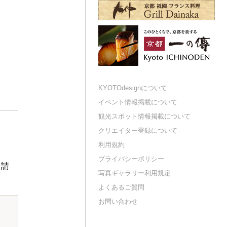
KYOTOdesignについて
イベント情報掲載について
観光スポット情報掲載について
クリエイター登録について
利用規約
プライバシーポリシー
申請
写真ギャラリー利用規定
よくあるご質問
お問い合わせ