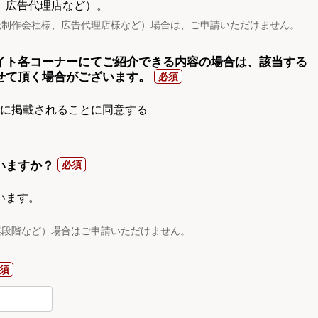
、広告代理店など）。
託制作会社様、広告代理店様など）場合は、ご申請いただけません。
イト各コーナーにてご紹介できる内容の場合は、該当する
せて頂く場合がございます。
gnに掲載されることに同意する
いますか？
います。
案段階など）場合はご申請いただけません。