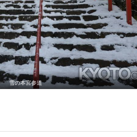
雪の本宮参道