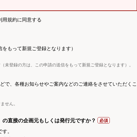
利用規約に同意する
信をもって新規ご登録となります）
す（未登録の方は、この申請の送信をもって新規ご登録となります）。
電話などで、各種お知らせやご案内などのご連絡をさせていただくこ
けません。
）の直接の企画元もしくは発行元ですか？
です。