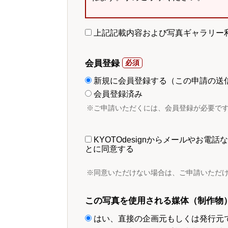
上記記載内容および写真ギャラリー
会員登録
新規に会員登録する（この申請の送
会員登録済み
※ご申請いただくには、会員登録が必要で
KYOTOdesignからメールやお
とに同意する
※同意いただけない場合は、ご申請いただ
この写真を使用される媒体（制作物
はい、直接の企画元もしくは発行元