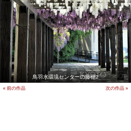
鳥羽水環境センターの藤棚2
« 前の作品
次の作品 »