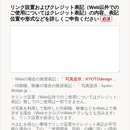
リンク設置およびクレジット表記（Web以外での
ご使用についてはクレジット表記）の内容、表記
位置や形式などを詳しくご申告ください
・Webの場合の推奨表記：「
写真提供：KYOTOdesign
」
・印刷物、映像の場合の推奨表記：「 写真提供：kyoto-
design.jp 」
※リンク設置（Web以外でのご使用についてはクレジット
表記）無しでのご使用は一切できません。
※写真を利用して制作した印刷物、映像などをWeb上で表
示する場合（WebカタログやWebチラシなども含みます）
も、リンク設置が必須となります。
※止むを得ない事情でリンク設置やクレジット表記が不可
能な場合は、下の「ご使用用途、目的」の欄に詳しい理由