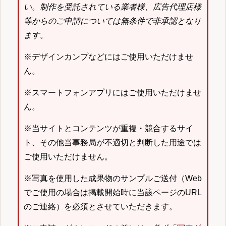
い
。
制作を受託されている業者様、広告代理店様
等からのご申請については無条件で非承認となり
ます
。
※デザインカンプなどにはご使用いただけませ
ん。
※スマートフォンアプリにはご使用いただけませ
ん。
※当サイトとコンテンツが重複・競合するサイ
ト、その他当事務局が不適切と判断した用途では
ご使用いただけません。
※写真を使用した成果物のサンプルご送付（Web
でご使用の場合は掲載開始時に当該ページのURL
のご連絡）を必須とさせていただきます。