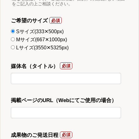
をご記入の上ご相談ください。
ご希望のサイズ
Sサイズ(333✕500px)
Mサイズ(667✕1000px)
Lサイズ(3550✕5325px)
媒体名（タイトル）
掲載ページのURL（Webにてご使用の場合）
成果物のご発送日程