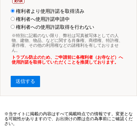
権利者より使用許諾を取得済み
権利者へ使用許諾申請中
権利者への使用許諾取得を行わない
※特別に記載のない限り、弊社は写真被写体としての人
物、建物、物品、などに関する肖像権、商標権、特許権、
著作権、その他の利用権などの諸権利を有しておりませ
ん。
トラブル防止のため、ご申請前に各権利者（お寺など）へ
使用許諾を取得していただくことを推奨しております。
送信する
※当サイトに掲載の内容はすべて掲載時点での情報です。変更とな
る可能性がありますので、お出掛けの際は念の為事前にご確認くだ
さい。