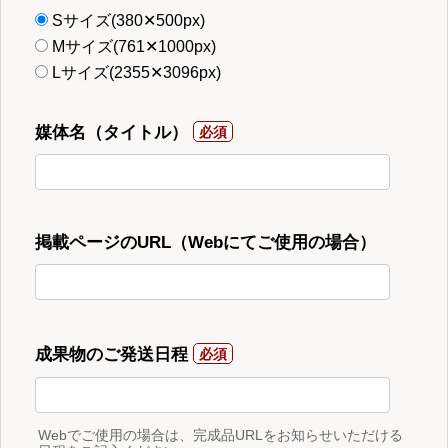
Sサイズ(380✕500px)
Mサイズ(761✕1000px)
Lサイズ(2355✕3096px)
媒体名（タイトル）
掲載ページのURL（Webにてご使用の場合）
成果物のご発送日程
Webでご使用の場合は、完成品URLをお知らせいただける