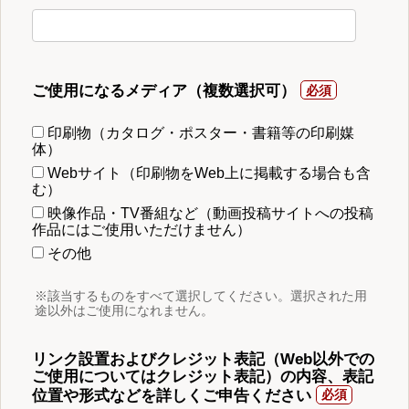
ご使用になるメディア（複数選択可）
印刷物（カタログ・ポスター・書籍等の印刷媒
体）
Webサイト（印刷物をWeb上に掲載する場合も含
む）
映像作品・TV番組など（動画投稿サイトへの投稿
作品にはご使用いただけません）
その他
※該当するものをすべて選択してください。選択された用
途以外はご使用になれません。
リンク設置およびクレジット表記（Web以外での
ご使用についてはクレジット表記）の内容、表記
位置や形式などを詳しくご申告ください