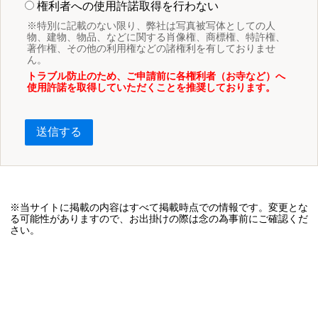
権利者への使用許諾取得を行わない
※特別に記載のない限り、弊社は写真被写体としての人
物、建物、物品、などに関する肖像権、商標権、特許権、
著作権、その他の利用権などの諸権利を有しておりませ
ん。
トラブル防止のため、ご申請前に各権利者（お寺など）へ
使用許諾を取得していただくことを推奨しております。
送信する
※当サイトに掲載の内容はすべて掲載時点での情報です。変更とな
る可能性がありますので、お出掛けの際は念の為事前にご確認くだ
さい。