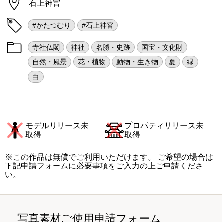
石上神宮
#かたつむり
#石上神宮
寺社仏閣
神社
名勝・史跡
国宝・文化財
自然・風景
花・植物
動物・生き物
夏
緑
白
モデルリリース未
プロパティリリース未
取得
取得
※この作品は無償でご利用いただけます。 ご希望の場合は
下記申請フォームに必要事項をご入力の上ご申請くださ
い。
写真素材ご使用申請フォーム