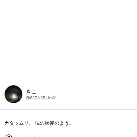
きこ
@8JZN2BLImX
カタツムリ。 仏の螺髪のよう。