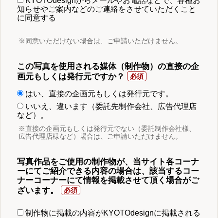
KYOTOdesignからメールやお電話などで、各種お
知らせやご案内などのご連絡をさせていただくこと
に同意する
※同意いただけない場合は、ご申請いただけません。
この写真を使用される媒体（制作物）の直接の企
画元もしくは発行元ですか？
はい、直接の企画元もしくは発行元です。
いいえ、違います（委託先制作会社、広告代理店
など）。
※直接の企画元もしくは発行元でない（委託制作会社様、
広告代理店様など）場合は、ご申請いただけません。
写真作品をご使用の制作物が、当サイト各コーナ
ーにてご紹介できる内容の場合は、該当するコー
ナーコーナーにて情報を掲載させて頂く場合がご
ざいます。
制作物に掲載の内容がKYOTOdesignに掲載される