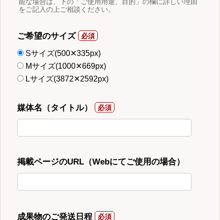
能な場合は、下の「ご使用用途、目的」の欄に詳しい理由
をご記入の上ご相談ください。
ご希望のサイズ
Sサイズ(500✕335px)
Mサイズ(1000✕669px)
Lサイズ(3872✕2592px)
媒体名（タイトル）
掲載ページのURL（Webにてご使用の場合）
成果物のご発送日程