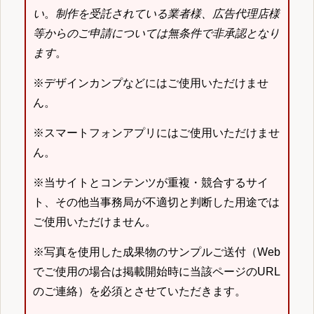
い
。
制作を受託されている業者様、広告代理店様
等からのご申請については無条件で非承認となり
ます
。
※デザインカンプなどにはご使用いただけませ
ん。
※スマートフォンアプリにはご使用いただけませ
ん。
※当サイトとコンテンツが重複・競合するサイ
ト、その他当事務局が不適切と判断した用途では
ご使用いただけません。
※写真を使用した成果物のサンプルご送付（Web
でご使用の場合は掲載開始時に当該ページのURL
のご連絡）を必須とさせていただきます。