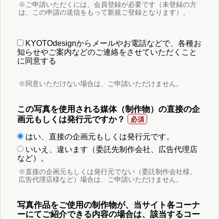
※ご申請いただくには、会員登録が必要です（未登録の方
は、この申請の送信をもって新規ご登録となります）。
KYOTOdesignからメールやお電話などで、各種お
知らせやご案内などのご連絡をさせていただくこと
に同意する
※同意いただけない場合は、ご申請いただけません。
この写真を使用される媒体（制作物）の直接の企
画元もしくは発行元ですか？
はい、直接の企画元もしくは発行元です。
いいえ、違います（委託先制作会社、広告代理店
など）。
※直接の企画元もしくは発行元でない（委託制作会社様、
広告代理店様など）場合は、ご申請いただけません。
写真作品をご使用の制作物が、当サイト各コーナ
ーにてご紹介できる内容の場合は、該当するコー