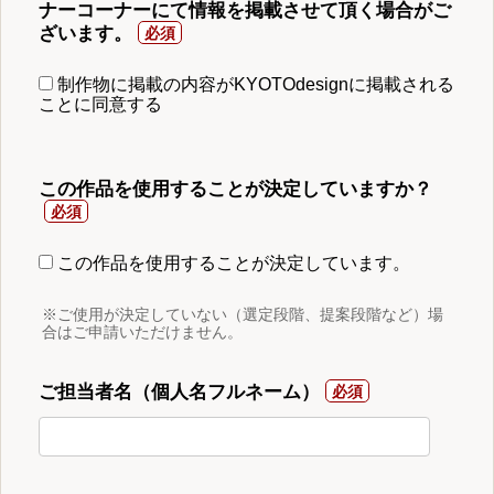
ナーコーナーにて情報を掲載させて頂く場合がご
ざいます。
制作物に掲載の内容がKYOTOdesignに掲載される
ことに同意する
この作品を使用することが決定していますか？
この作品を使用することが決定しています。
※ご使用が決定していない（選定段階、提案段階など）場
合はご申請いただけません。
ご担当者名（個人名フルネーム）