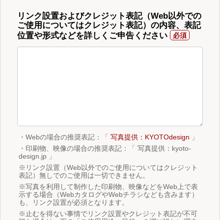
リンク設置およびクレジット表記（Web以外での
ご使用についてはクレジット表記）の内容、表記
位置や形式などを詳しくご申告ください
・Webの場合の推奨表記：「
写真提供：KYOTOdesign
」
・印刷物、映像の場合の推奨表記：「 写真提供：kyoto-
design.jp 」
※リンク設置（Web以外でのご使用についてはクレジット
表記）無しでのご使用は一切できません。
※写真を利用して制作した印刷物、映像などをWeb上で表
示する場合（WebカタログやWebチラシなども含みます）
も、リンク設置が必須となります。
※止むを得ない事情でリンク設置やクレジット表記が不可