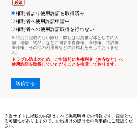
権利者より使用許諾を取得済み
権利者へ使用許諾申請中
権利者への使用許諾取得を行わない
※特別に記載のない限り、弊社は写真被写体としての人
物、建物、物品、などに関する肖像権、商標権、特許権、
著作権、その他の利用権などの諸権利を有しておりませ
ん。
トラブル防止のため、ご申請前に各権利者（お寺など）へ
使用許諾を取得していただくことを推奨しております。
送信する
※当サイトに掲載の内容はすべて掲載時点での情報です。変更とな
る可能性がありますので、お出掛けの際は念の為事前にご確認くだ
さい。