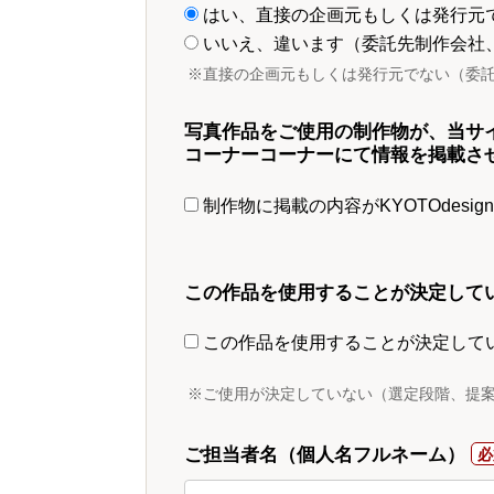
はい、直接の企画元もしくは発行元
いいえ、違います（委託先制作会社
※直接の企画元もしくは発行元でない（委
写真作品をご使用の制作物が、当サ
コーナーコーナーにて情報を掲載さ
制作物に掲載の内容がKYOTOdesi
この作品を使用することが決定して
この作品を使用することが決定して
※ご使用が決定していない（選定段階、提
ご担当者名（個人名フルネーム）