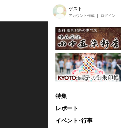
ゲスト
アカウント作成
ログイン
特集
レポート
イベント･行事