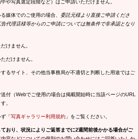
画中や写真選定段階など）はご申請いただけません。
いる媒体でのご使用の場合、
委託元様より直接ご申請くださ
広告代理店様等からのご申請については無条件で非承認となり
ただけません。
いただけません。
合するサイト、その他当事務局が不適切と判断した用途ではご
送付（Webでご使用の場合は掲載開始時に当該ページのURL
ます。
必ず「
写真ギャラリー利用規約
」をご覧ください。
しており、状況によりご返答までに2週間前後かかる場合がご
査内容などについての個別のお問い合わせにはご回答いたしか