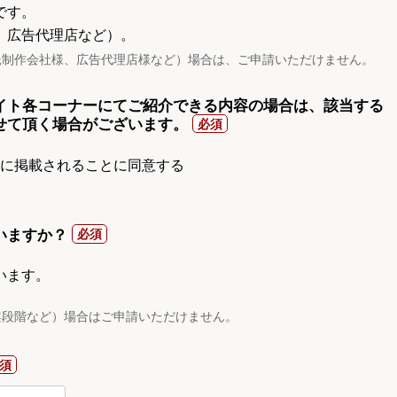
です。
、広告代理店など）。
託制作会社様、広告代理店様など）場合は、ご申請いただけません。
イト各コーナーにてご紹介できる内容の場合は、該当する
せて頂く場合がございます。
gnに掲載されることに同意する
いますか？
います。
案段階など）場合はご申請いただけません。