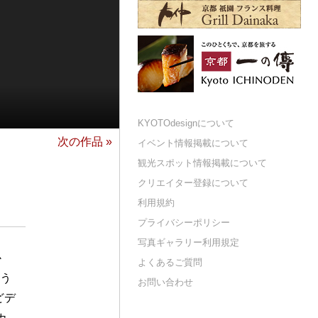
KYOTOdesignについて
次の作品 »
イベント情報掲載について
観光スポット情報掲載について
クリエイター登録について
利用規約
プライバシーポリシー
写真ギャラリー利用規定
か
よくあるご質問
思う
お問い合わせ
どデ
カ