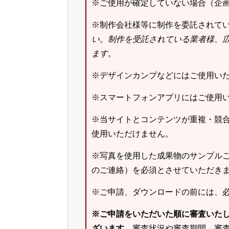
※ご使用が確定していない場合（企
※制作会社様等に制作を委託されて
い
。
制作を受託されている業者様、
ます
。
※デザインカンプなどにはご使用い
※スマートフォンアプリにはご使用
※当サイトとコンテンツが重複・競
使用いただけません。
※写真を使用した成果物のサンプルご
のご連絡）を必須とさせていただき
※ご申請、ダウンロードの前には、
※ご申請をいただいた順に審査いた
ざいます。
審査状況や審査期間、審