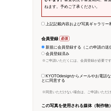
ねます。予めご了承ください。
上記記載内容および写真ギャラリー
会員登録
新規に会員登録する（この申請の送
会員登録済み
※ご申請いただくには、会員登録が必要で
KYOTOdesignからメールやお
とに同意する
※同意いただけない場合は、ご申請いただ
この写真を使用される媒体（制作物