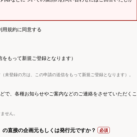
利用規約に同意する
信をもって新規ご登録となります）
す（未登録の方は、この申請の送信をもって新規ご登録となります）。
電話などで、各種お知らせやご案内などのご連絡をさせていただくこ
けません。
）の直接の企画元もしくは発行元ですか？