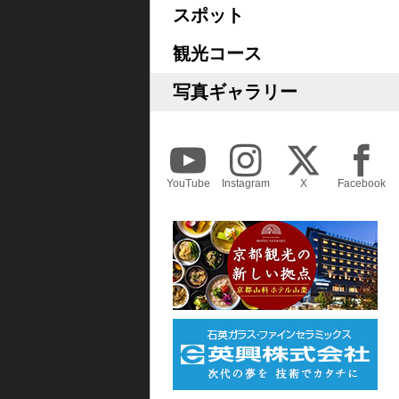
スポット
観光コース
写真ギャラリー
YouTube
Instagram
X
Facebook