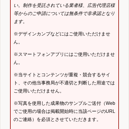
い
。
制作を受託されている業者様、広告代理店様
等からのご申請については無条件で非承認となり
ます
。
※デザインカンプなどにはご使用いただけませ
ん。
※スマートフォンアプリにはご使用いただけませ
ん。
※当サイトとコンテンツが重複・競合するサイ
ト、その他当事務局が不適切と判断した用途では
ご使用いただけません。
※写真を使用した成果物のサンプルご送付（Web
でご使用の場合は掲載開始時に当該ページのURL
のご連絡）を必須とさせていただきます。