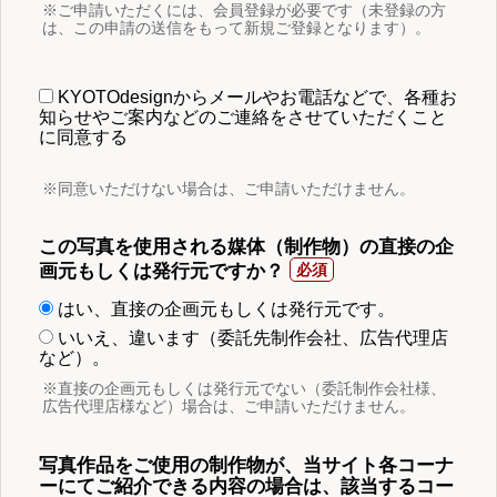
※ご申請いただくには、会員登録が必要です（未登録の方
は、この申請の送信をもって新規ご登録となります）。
KYOTOdesignからメールやお電話などで、各種お
知らせやご案内などのご連絡をさせていただくこと
に同意する
※同意いただけない場合は、ご申請いただけません。
この写真を使用される媒体（制作物）の直接の企
画元もしくは発行元ですか？
はい、直接の企画元もしくは発行元です。
いいえ、違います（委託先制作会社、広告代理店
など）。
※直接の企画元もしくは発行元でない（委託制作会社様、
広告代理店様など）場合は、ご申請いただけません。
写真作品をご使用の制作物が、当サイト各コーナ
ーにてご紹介できる内容の場合は、該当するコー