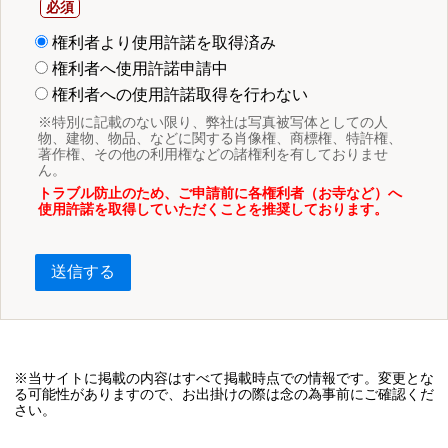
権利者より使用許諾を取得済み
権利者へ使用許諾申請中
権利者への使用許諾取得を行わない
※特別に記載のない限り、弊社は写真被写体としての人
物、建物、物品、などに関する肖像権、商標権、特許権、
著作権、その他の利用権などの諸権利を有しておりませ
ん。
トラブル防止のため、ご申請前に各権利者（お寺など）へ
使用許諾を取得していただくことを推奨しております。
送信する
※当サイトに掲載の内容はすべて掲載時点での情報です。変更とな
る可能性がありますので、お出掛けの際は念の為事前にご確認くだ
さい。