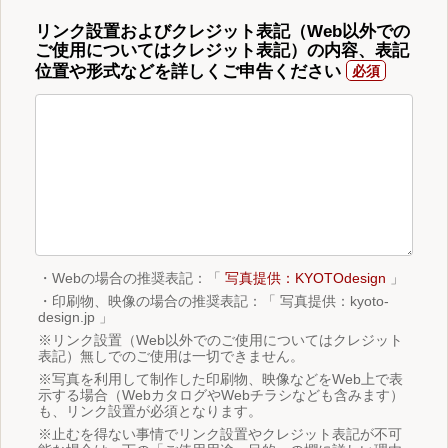
リンク設置およびクレジット表記（Web以外での
ご使用についてはクレジット表記）の内容、表記
位置や形式などを詳しくご申告ください
・Webの場合の推奨表記：「
写真提供：KYOTOdesign
」
・印刷物、映像の場合の推奨表記：「 写真提供：kyoto-
design.jp 」
※リンク設置（Web以外でのご使用についてはクレジット
表記）無しでのご使用は一切できません。
※写真を利用して制作した印刷物、映像などをWeb上で表
示する場合（WebカタログやWebチラシなども含みます）
も、リンク設置が必須となります。
※止むを得ない事情でリンク設置やクレジット表記が不可