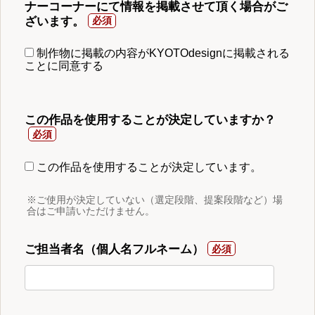
ナーコーナーにて情報を掲載させて頂く場合がご
ざいます。
制作物に掲載の内容がKYOTOdesignに掲載される
ことに同意する
この作品を使用することが決定していますか？
この作品を使用することが決定しています。
※ご使用が決定していない（選定段階、提案段階など）場
合はご申請いただけません。
ご担当者名（個人名フルネーム）