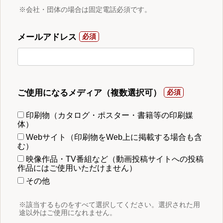
※会社・団体の場合は固定電話必須です。
メールアドレス
ご使用になるメディア（複数選択可）
印刷物（カタログ・ポスター・書籍等の印刷媒
体）
Webサイト（印刷物をWeb上に掲載する場合も含
む）
映像作品・TV番組など（動画投稿サイトへの投稿
作品にはご使用いただけません）
その他
※該当するものをすべて選択してください。選択された用
途以外はご使用になれません。