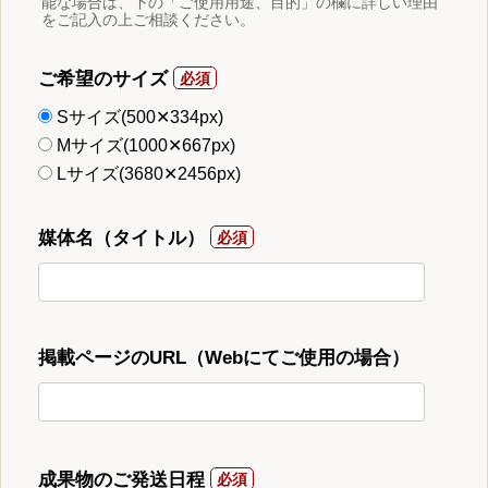
能な場合は、下の「ご使用用途、目的」の欄に詳しい理由
をご記入の上ご相談ください。
ご希望のサイズ
Sサイズ(500✕334px)
Mサイズ(1000✕667px)
Lサイズ(3680✕2456px)
媒体名（タイトル）
掲載ページのURL（Webにてご使用の場合）
成果物のご発送日程