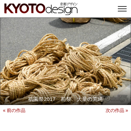
祇園祭2017 前祭 大量の荒縄
« 前の作品
次の作品 »