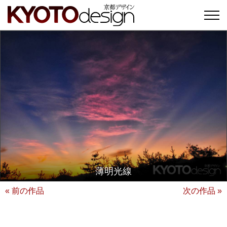
薄明光線
« 前の作品
次の作品 »