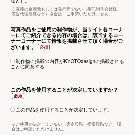
など）。
※直接の企画元もしくは発行元でない（委託制作会社様、
広告代理店様など）場合は、ご申請いただけません。
写真作品をご使用の制作物が、当サイト各コーナ
ーにてご紹介できる内容の場合は、該当するコー
ナーコーナーにて情報を掲載させて頂く場合がご
ざいます。
制作物に掲載の内容がKYOTOdesignに掲載される
ことに同意する
この作品を使用することが決定していますか？
この作品を使用することが決定しています。
※ご使用が決定していない（選定段階、提案段階など）場
合はご申請いただけません。