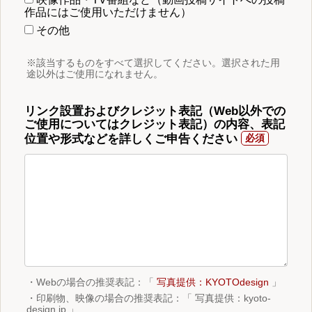
作品にはご使用いただけません）
その他
※該当するものをすべて選択してください。選択された用
途以外はご使用になれません。
リンク設置およびクレジット表記（Web以外での
ご使用についてはクレジット表記）の内容、表記
位置や形式などを詳しくご申告ください
・Webの場合の推奨表記：「
写真提供：KYOTOdesign
」
・印刷物、映像の場合の推奨表記：「 写真提供：kyoto-
design.jp 」