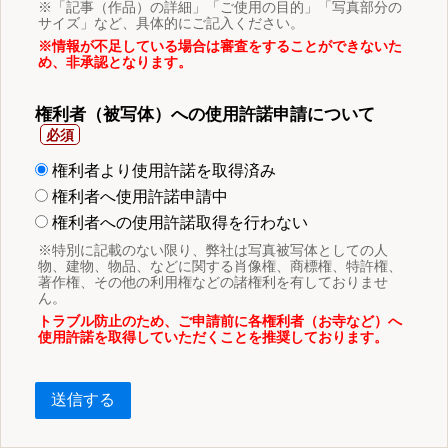
※「記事（作品）の詳細」「ご使用の目的」「写真部分の
サイズ」など、具体的にご記入ください。
※情報が不足している場合は審査をすることができないた
め、非承認となります。
権利者（被写体）への使用許諾申請について
権利者より使用許諾を取得済み
権利者へ使用許諾申請中
権利者への使用許諾取得を行わない
※特別に記載のない限り、弊社は写真被写体としての人
物、建物、物品、などに関する肖像権、商標権、特許権、
著作権、その他の利用権などの諸権利を有しておりませ
ん。
トラブル防止のため、ご申請前に各権利者（お寺など）へ
使用許諾を取得していただくことを推奨しております。
送信する