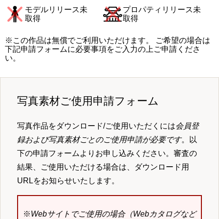
モデルリリース未
プロパティリリース未
取得
取得
※この作品は無償でご利用いただけます。 ご希望の場合は
下記申請フォームに必要事項をご入力の上ご申請くださ
い。
写真素材ご使用申請フォーム
写真作品をダウンロード/ご使用いただくには
会員登
録および写真素材ごとのご使用申請が必要です
。以
下の申請フォームよりお申し込みください。審査の
結果、ご使用いただける場合は、ダウンロード用
URLをお知らせいたします。
※
Webサイトでご使用の場合（Webカタログなど