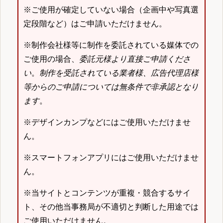
※ご使用が確定していない場合（企画中や写真選
定段階など）はご申請いただけません。
※制作会社様等に制作を委託されている媒体での
ご使用の場合、
委託元様より直接ご申請くださ
い
。
制作を受託されている業者様、広告代理店様
等からのご申請については無条件で非承認となり
ます
。
※デザインカンプなどにはご使用いただけませ
ん。
※スマートフォンアプリにはご使用いただけませ
ん。
※当サイトとコンテンツが重複・競合するサイ
ト、その他当事務局が不適切と判断した用途では
ご使用いただけません。