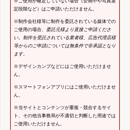
※ご使用が確定していない場合（企画中や写真選
定段階など）はご申請いただけません。
※制作会社様等に制作を委託されている媒体での
ご使用の場合、
委託元様より直接ご申請くださ
い
。
制作を受託されている業者様、広告代理店様
等からのご申請については無条件で非承認となり
ます
。
※デザインカンプなどにはご使用いただけませ
ん。
※スマートフォンアプリにはご使用いただけませ
ん。
※当サイトとコンテンツが重複・競合するサイ
ト、その他当事務局が不適切と判断した用途では
ご使用いただけません。