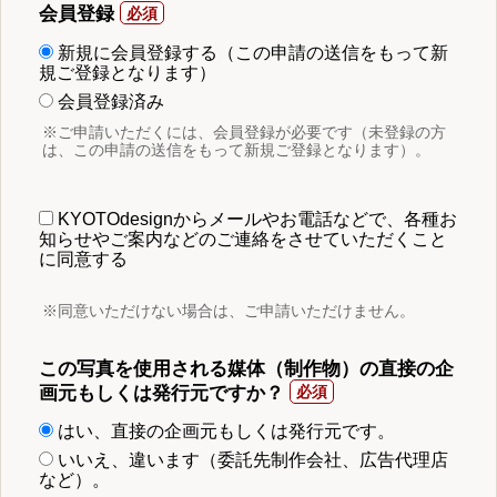
会員登録
新規に会員登録する（この申請の送信をもって新
規ご登録となります）
会員登録済み
※ご申請いただくには、会員登録が必要です（未登録の方
は、この申請の送信をもって新規ご登録となります）。
KYOTOdesignからメールやお電話などで、各種お
知らせやご案内などのご連絡をさせていただくこと
に同意する
※同意いただけない場合は、ご申請いただけません。
この写真を使用される媒体（制作物）の直接の企
画元もしくは発行元ですか？
はい、直接の企画元もしくは発行元です。
いいえ、違います（委託先制作会社、広告代理店
など）。