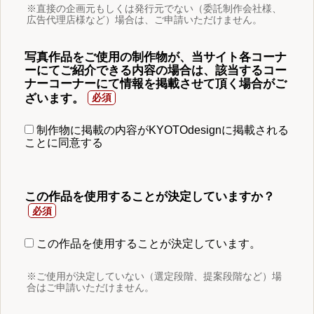
※直接の企画元もしくは発行元でない（委託制作会社様、
広告代理店様など）場合は、ご申請いただけません。
写真作品をご使用の制作物が、当サイト各コーナ
ーにてご紹介できる内容の場合は、該当するコー
ナーコーナーにて情報を掲載させて頂く場合がご
ざいます。
制作物に掲載の内容がKYOTOdesignに掲載される
ことに同意する
この作品を使用することが決定していますか？
この作品を使用することが決定しています。
※ご使用が決定していない（選定段階、提案段階など）場
合はご申請いただけません。