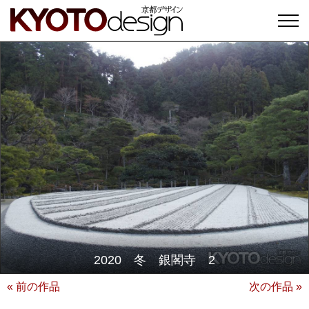
2020 冬 銀閣寺 2
« 前の作品
次の作品 »