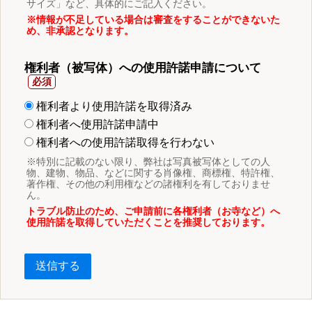
サイズ」など、具体的にご記入ください。
※情報が不足している場合は審査をすることができないた
め、非承認となります。
権利者（被写体）への使用許諾申請について
権利者より使用許諾を取得済み
権利者へ使用許諾申請中
権利者への使用許諾取得を行わない
※特別に記載のない限り、弊社は写真被写体としての人
物、建物、物品、などに関する肖像権、商標権、特許権、
著作権、その他の利用権などの諸権利を有しておりませ
ん。
トラブル防止のため、ご申請前に各権利者（お寺など）へ
使用許諾を取得していただくことを推奨しております。
送信する