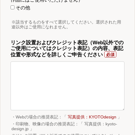
その他
※該当するものをすべて選択してください。選択された用
途以外はご使用になれません。
リンク設置およびクレジット表記（Web以外での
ご使用についてはクレジット表記）の内容、表記
位置や形式などを詳しくご申告ください
・Webの場合の推奨表記：「
写真提供：KYOTOdesign
」
・印刷物、映像の場合の推奨表記：「 写真提供：kyoto-
design.jp 」