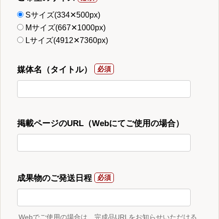
Sサイズ(334✕500px)
Mサイズ(667✕1000px)
Lサイズ(4912✕7360px)
媒体名（タイトル）
掲載ページのURL（Webにてご使用の場合）
成果物のご発送日程
Webでご使用の場合は、完成品URLをお知らせいただける