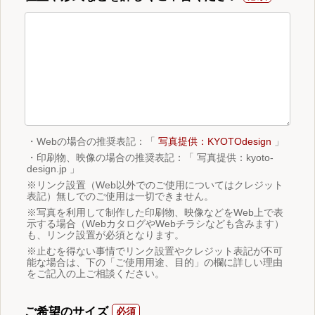
・Webの場合の推奨表記：「
写真提供：KYOTOdesign
」
・印刷物、映像の場合の推奨表記：「 写真提供：kyoto-
design.jp 」
※リンク設置（Web以外でのご使用についてはクレジット
表記）無しでのご使用は一切できません。
※写真を利用して制作した印刷物、映像などをWeb上で表
示する場合（WebカタログやWebチラシなども含みます）
も、リンク設置が必須となります。
※止むを得ない事情でリンク設置やクレジット表記が不可
能な場合は、下の「ご使用用途、目的」の欄に詳しい理由
をご記入の上ご相談ください。
ご希望のサイズ