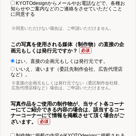
KYOTOdesignからメールやお電話などで、各種お
知らせやご案内などのご連絡をさせていただくこと
に同意する
※同意いただけない場合は、ご申請いただけません。
この写真を使用される媒体（制作物）の直接の企
画元もしくは発行元ですか？
はい、直接の企画元もしくは発行元です。
いいえ、違います（委託先制作会社、広告代理店
など）。
※直接の企画元もしくは発行元でない（委託制作会社様、
広告代理店様など）場合は、ご申請いただけません。
写真作品をご使用の制作物が、当サイト各コーナ
ーにてご紹介できる内容の場合は、該当するコー
ナーコーナーにて情報を掲載させて頂く場合がご
ざいます。
制作物に掲載の内容がKYOTOdesignに掲載される