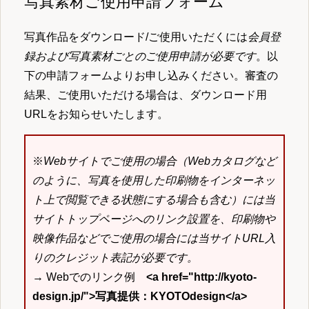
写真素材ご使用申請フォーム
写真作品をダウンロード/ご使用いただくには
会員登
録および写真素材ごとのご使用申請が必要です
。以
下の申請フォームよりお申し込みください。審査の
結果、ご使用いただける場合は、ダウンロード用
URLをお知らせいたします。
※
Webサイトでご使用の場合（Webカタログなど
のように、写真を使用した印刷物をインターネッ
ト上で閲覧できる状態にする場合も含む）には当
サイトトップページへのリンク設置を、印刷物や
映像作品などでご使用の場合には当サイトURL入
りのクレジット表記が必要です。
→ Webでのリンク例
<a href="http://kyoto-
design.jp/">写真提供：KYOTOdesign</a>