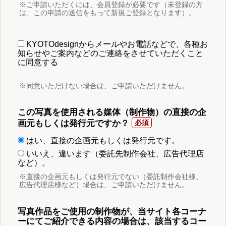
※ご申請いただくには、会員登録が必要です（未登録の方
は、この申請の送信をもって新規ご登録となります）。
KYOTOdesignからメールやお電話などで、各種お
知らせやご案内などのご連絡をさせていただくこと
に同意する
※同意いただけない場合は、ご申請いただけません。
この写真を使用される媒体（制作物）の直接の企
画元もしくは発行元ですか？
はい、直接の企画元もしくは発行元です。
いいえ、違います（委託先制作会社、広告代理店
など）。
※直接の企画元もしくは発行元でない（委託制作会社様、
広告代理店様など）場合は、ご申請いただけません。
写真作品をご使用の制作物が、当サイト各コーナ
ーにてご紹介できる内容の場合は、該当するコー