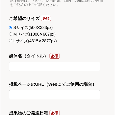
能な場合は、下の「ご使用用途、目的」の欄に詳しい理由
をご記入の上ご相談ください。
ご希望のサイズ
Sサイズ(500✕333px)
Mサイズ(1000✕667px)
Lサイズ(4315✕2877px)
媒体名（タイトル）
掲載ページのURL（Webにてご使用の場合）
成果物のご発送日程