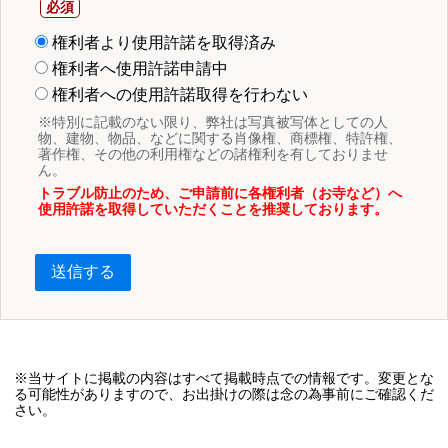
権利者より使用許諾を取得済み
権利者へ使用許諾申請中
権利者への使用許諾取得を行わない
※特別に記載のない限り、弊社は写真被写体としての人
物、建物、物品、などに関する肖像権、商標権、特許権、
著作権、その他の利用権などの諸権利を有しておりませ
ん。
トラブル防止のため、ご申請前に各権利者（お寺など）へ
使用許諾を取得していただくことを推奨しております。
送信する
※当サイトに掲載の内容はすべて掲載時点での情報です。変更とな
る可能性がありますので、お出掛けの際は念の為事前にご確認くだ
さい。