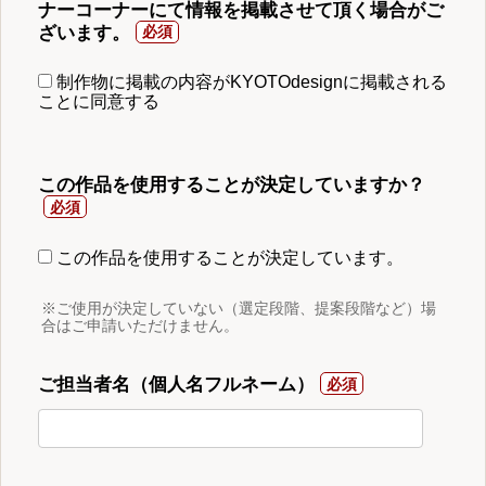
ナーコーナーにて情報を掲載させて頂く場合がご
ざいます。
制作物に掲載の内容がKYOTOdesignに掲載される
ことに同意する
この作品を使用することが決定していますか？
この作品を使用することが決定しています。
※ご使用が決定していない（選定段階、提案段階など）場
合はご申請いただけません。
ご担当者名（個人名フルネーム）