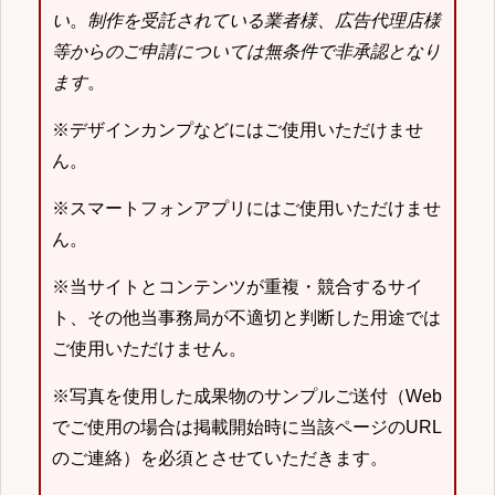
い
。
制作を受託されている業者様、広告代理店様
等からのご申請については無条件で非承認となり
ます
。
※デザインカンプなどにはご使用いただけませ
ん。
※スマートフォンアプリにはご使用いただけませ
ん。
※当サイトとコンテンツが重複・競合するサイ
ト、その他当事務局が不適切と判断した用途では
ご使用いただけません。
※写真を使用した成果物のサンプルご送付（Web
でご使用の場合は掲載開始時に当該ページのURL
のご連絡）を必須とさせていただきます。