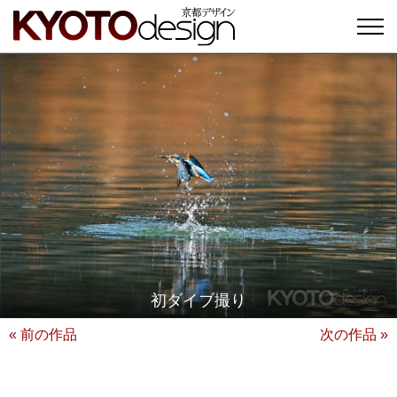
初ダイブ撮り
« 前の作品
次の作品 »