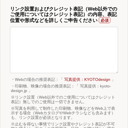
リンク設置およびクレジット表記（Web以外での
ご使用についてはクレジット表記）の内容、表記
位置や形式などを詳しくご申告ください
・Webの場合の推奨表記：「
写真提供：KYOTOdesign
」
・印刷物、映像の場合の推奨表記：「 写真提供：kyoto-
design.jp 」
※リンク設置（Web以外でのご使用についてはクレジット
表記）無しでのご使用は一切できません。
※写真を利用して制作した印刷物、映像などをWeb上で表
示する場合（WebカタログやWebチラシなども含みます）
も、リンク設置が必須となります。
※止むを得ない事情でリンク設置やクレジット表記が不可