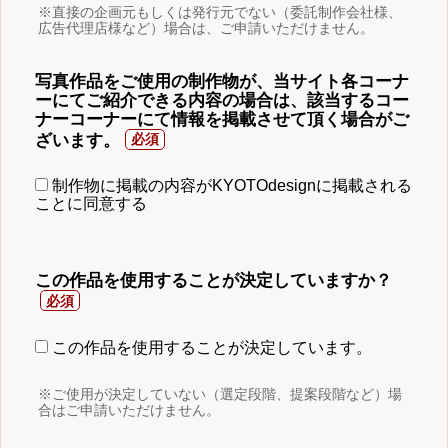
※直接の企画元もしくは発行元でない（委託制作会社様、
広告代理店様など）場合は、ご申請いただけません。
写真作品をご使用の制作物が、当サイト各コーナ
ーにてご紹介できる内容の場合は、該当するコー
ナーコーナーにて情報を掲載させて頂く場合がご
ざいます。
制作物に掲載の内容がKYOTOdesignに掲載される
ことに同意する
この作品を使用することが決定していますか？
この作品を使用することが決定しています。
※ご使用が決定していない（選定段階、提案段階など）場
合はご申請いただけません。