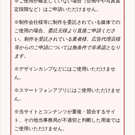
※ご使用が確定していない場合（企画中や写真選
定段階など）はご申請いただけません。
※制作会社様等に制作を委託されている媒体での
ご使用の場合、
委託元様より直接ご申請くださ
い
。
制作を受託されている業者様、広告代理店様
等からのご申請については無条件で非承認となり
ます
。
※デザインカンプなどにはご使用いただけませ
ん。
※スマートフォンアプリにはご使用いただけませ
ん。
※当サイトとコンテンツが重複・競合するサイ
ト、その他当事務局が不適切と判断した用途では
ご使用いただけません。