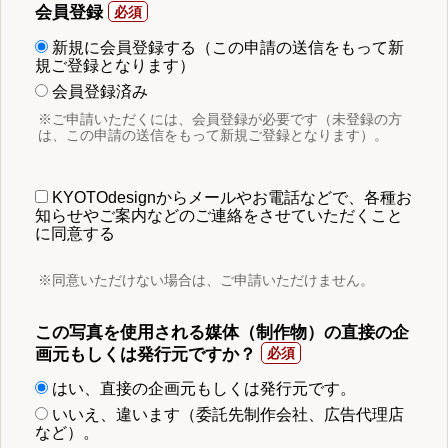
会員登録
新規に会員登録する（この申請の送信をもって新
規ご登録となります）
会員登録済み
※ご申請いただくには、会員登録が必要です（未登録の方
は、この申請の送信をもって新規ご登録となります）。
KYOTOdesignからメールやお電話などで、各種お
知らせやご案内などのご連絡をさせていただくこと
に同意する
※同意いただけない場合は、ご申請いただけません。
この写真を使用される媒体（制作物）の直接の企
画元もしくは発行元ですか？
はい、直接の企画元もしくは発行元です。
いいえ、違います（委託先制作会社、広告代理店
など）。