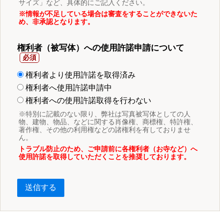
サイズ」など、具体的にご記入ください。
※情報が不足している場合は審査をすることができないた
め、非承認となります。
権利者（被写体）への使用許諾申請について
権利者より使用許諾を取得済み
権利者へ使用許諾申請中
権利者への使用許諾取得を行わない
※特別に記載のない限り、弊社は写真被写体としての人
物、建物、物品、などに関する肖像権、商標権、特許権、
著作権、その他の利用権などの諸権利を有しておりませ
ん。
トラブル防止のため、ご申請前に各権利者（お寺など）へ
使用許諾を取得していただくことを推奨しております。
送信する