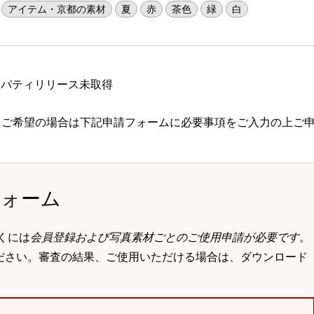
アイテム・京都の素材
夏
赤
茶色
緑
白
ロパティリリース未取得
 ご希望の場合は下記申請フォームに必要事項をご入力の上ご
フォーム
くには
会員登録および写真素材ごとのご使用申請が必要です
。
ださい。審査の結果、ご使用いただける場合は、ダウンロード