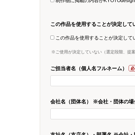
制作物に掲載の内容がKYOTOdesi
この作品を使用することが決定して
この作品を使用することが決定して
※ご使用が決定していない（選定段階、提
ご担当者名（個人名フルネーム）
会社名（団体名） ※会社・団体の場
支社名（支店名）・部署名 ※会社