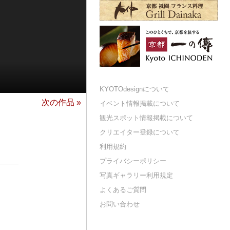
KYOTOdesignについて
次の作品 »
イベント情報掲載について
観光スポット情報掲載について
クリエイター登録について
利用規約
プライバシーポリシー
写真ギャラリー利用規定
よくあるご質問
お問い合わせ