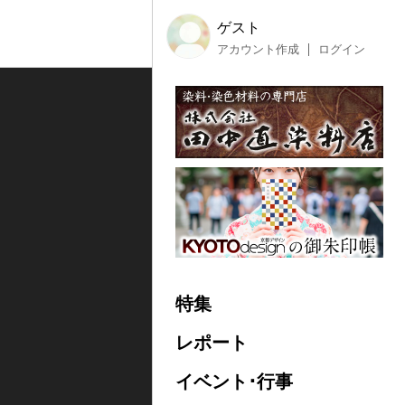
ゲスト
アカウント作成
ログイン
特集
レポート
イベント･行事