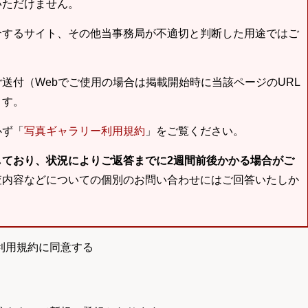
いただけません。
合するサイト、その他当事務局が不適切と判断した用途ではご
送付（Webでご使用の場合は掲載開始時に当該ページのURL
ます。
必ず「
写真ギャラリー利用規約
」をご覧ください。
しており、状況によりご返答までに2週間前後かかる場合がご
査内容などについての個別のお問い合わせにはご回答いたしか
利用規約に同意する