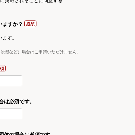
gnに掲載されることに同意する
いますか？
います。
案段階など）場合はご申請いただけません。
合は必須です。
・団体の場合は必須です。