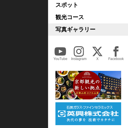
スポット
観光コース
写真ギャラリー
YouTube
Instagram
X
Facebook