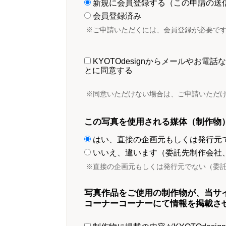
新規に会員登録する（この申請の送
会員登録済み
※ご申請いただくには、会員登録が必要で
KYOTOdesignからメールやお
とに同意する
※同意いただけない場合は、ご申請いただ
この写真を使用される媒体（制作物
はい、直接の企画元もしくは発行元
いいえ、違います（委託先制作会社
※直接の企画元もしくは発行元でない（委
写真作品をご使用の制作物が、当サ
コーナーコーナーにて情報を掲載さ