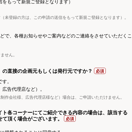
信をもって新規ご登録となります）
す（未登録の方は、この申請の送信をもって新規ご登録となります）。
電話などで、各種お知らせやご案内などのご連絡をさせていただくこ
けません。
）の直接の企画元もしくは発行元ですか？
です。
、広告代理店など）。
託制作会社様、広告代理店様など）場合は、ご申請いただけません。
イト各コーナーにてご紹介できる内容の場合は、該当する
せて頂く場合がございます。