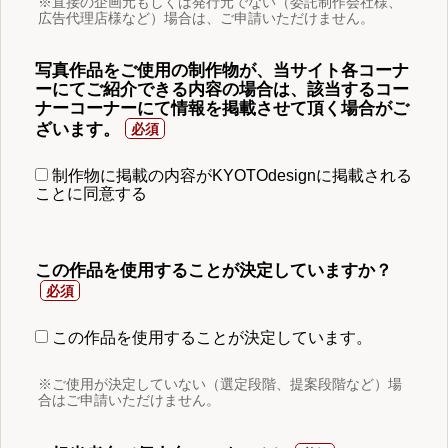
※直接の企画元もしくは発行元でない（委託制作会社様、
広告代理店様など）場合は、ご申請いただけません。
写真作品をご使用の制作物が、当サイト各コーナ
ーにてご紹介できる内容の場合は、該当するコー
ナーコーナーにて情報を掲載させて頂く場合がご
ざいます。
制作物に掲載の内容がKYOTOdesignに掲載される
ことに同意する
この作品を使用することが決定していますか？
この作品を使用することが決定しています。
※ご使用が決定していない（選定段階、提案段階など）場
合はご申請いただけません。