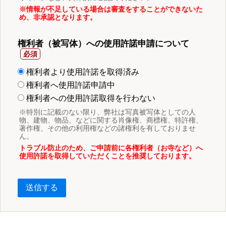
※情報が不足している場合は審査をすることができないた
め、非承認となります。
権利者（被写体）への使用許諾申請について
権利者より使用許諾を取得済み
権利者へ使用許諾申請中
権利者への使用許諾取得を行わない
※特別に記載のない限り、弊社は写真被写体としての人
物、建物、物品、などに関する肖像権、商標権、特許権、
著作権、その他の利用権などの諸権利を有しておりませ
ん。
トラブル防止のため、ご申請前に各権利者（お寺など）へ
使用許諾を取得していただくことを推奨しております。
送信する