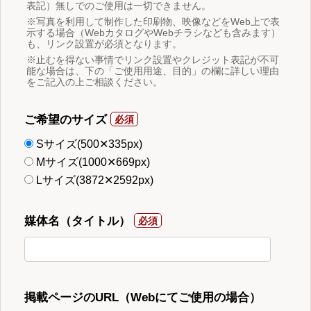
表記）無しでのご使用は一切できません。
※写真を利用して制作した印刷物、映像などをWeb上で表
示する場合（WebカタログやWebチラシなども含みます）
も、リンク設置が必須となります。
※止むを得ない事情でリンク設置やクレジット表記が不可
能な場合は、下の「ご使用用途、目的」の欄に詳しい理由
をご記入の上ご相談ください。
ご希望のサイズ
Sサイズ(500✕335px)
Mサイズ(1000✕669px)
Lサイズ(3872✕2592px)
媒体名（タイトル）
掲載ページのURL（Webにてご使用の場合）