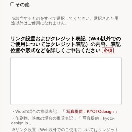
その他
※該当するものをすべて選択してください。選択された用
途以外はご使用になれません。
リンク設置およびクレジット表記（Web以外での
ご使用についてはクレジット表記）の内容、表記
位置や形式などを詳しくご申告ください
・Webの場合の推奨表記：「
写真提供：KYOTOdesign
」
・印刷物、映像の場合の推奨表記：「 写真提供：kyoto-
design.jp 」
※リンク設置（Web以外でのご使用についてはクレジット