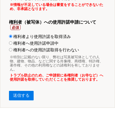
※情報が不足している場合は審査をすることができないた
め、非承認となります。
権利者（被写体）への使用許諾申請について
権利者より使用許諾を取得済み
権利者へ使用許諾申請中
権利者への使用許諾取得を行わない
※特別に記載のない限り、弊社は写真被写体としての人
物、建物、物品、などに関する肖像権、商標権、特許権、
著作権、その他の利用権などの諸権利を有しておりませ
ん。
トラブル防止のため、ご申請前に各権利者（お寺など）へ
使用許諾を取得していただくことを推奨しております。
送信する