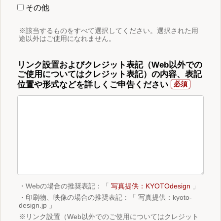
その他
※該当するものをすべて選択してください。選択された用
途以外はご使用になれません。
リンク設置およびクレジット表記（Web以外での
ご使用についてはクレジット表記）の内容、表記
位置や形式などを詳しくご申告ください
・Webの場合の推奨表記：「
写真提供：KYOTOdesign
」
・印刷物、映像の場合の推奨表記：「 写真提供：kyoto-
design.jp 」
※リンク設置（Web以外でのご使用についてはクレジット