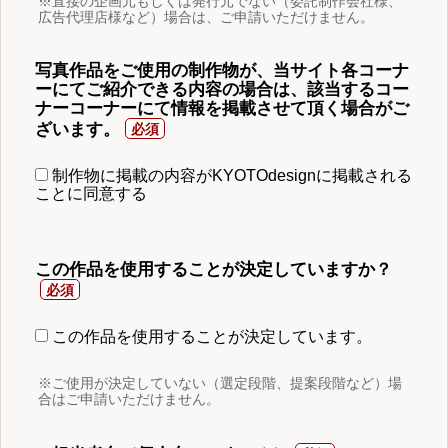
※直接の企画元もしくは発行元でない（委託制作会社様、
広告代理店様など）場合は、ご申請いただけません。
写真作品をご使用の制作物が、当サイト各コーナ
ーにてご紹介できる内容の場合は、該当するコー
ナーコーナーにて情報を掲載させて頂く場合がご
ざいます。
制作物に掲載の内容がKYOTOdesignに掲載される
ことに同意する
この作品を使用することが決定していますか？
この作品を使用することが決定しています。
※ご使用が決定していない（選定段階、提案段階など）場
合はご申請いただけません。