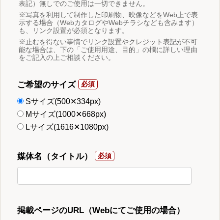
表記）無しでのご使用は一切できません。
※写真を利用して制作した印刷物、映像などをWeb上で表
示する場合（WebカタログやWebチラシなども含みます）
も、リンク設置が必須となります。
※止むを得ない事情でリンク設置やクレジット表記が不可
能な場合は、下の「ご使用用途、目的」の欄に詳しい理由
をご記入の上ご相談ください。
ご希望のサイズ
Sサイズ(500✕334px)
Mサイズ(1000✕668px)
Lサイズ(1616✕1080px)
媒体名（タイトル）
掲載ページのURL（Webにてご使用の場合）