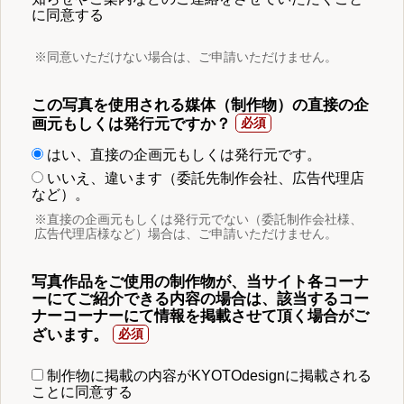
に同意する
※同意いただけない場合は、ご申請いただけません。
この写真を使用される媒体（制作物）の直接の企
画元もしくは発行元ですか？
はい、直接の企画元もしくは発行元です。
いいえ、違います（委託先制作会社、広告代理店
など）。
※直接の企画元もしくは発行元でない（委託制作会社様、
広告代理店様など）場合は、ご申請いただけません。
写真作品をご使用の制作物が、当サイト各コーナ
ーにてご紹介できる内容の場合は、該当するコー
ナーコーナーにて情報を掲載させて頂く場合がご
ざいます。
制作物に掲載の内容がKYOTOdesignに掲載される
ことに同意する