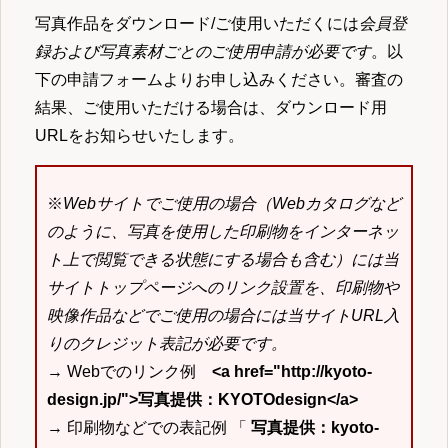
写真作品をダウンロード/ご使用いただくには
会員登
録および写真素材ごとのご使用申請が必要です
。以
下の申請フォームよりお申し込みください。審査の
結果、ご使用いただける場合は、ダウンロード用
URLをお知らせいたします。
※
Webサイトでご使用の場合（Webカタログなど
のように、写真を使用した印刷物をインターネッ
ト上で閲覧できる状態にする場合も含む）には当
サイトトップページへのリンク設置を、印刷物や
映像作品などでご使用の場合には当サイトURL入
りのクレジット表記が必要です。
→ Webでのリンク例
<a href="http://kyoto-
design.jp/">写真提供：KYOTOdesign</a>
→ 印刷物などでの表記例 「
写真提供：kyoto-