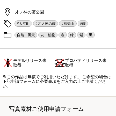
才ノ神の藤公園
#大江町
#才ノ神の藤
#福知山
#藤
自然・風景
花・植物
春
緑
紫
黒
モデルリリース未
プロパティリリース未
取得
取得
※この作品は無償でご利用いただけます。 ご希望の場合は
下記申請フォームに必要事項をご入力の上ご申請くださ
い。
写真素材ご使用申請フォーム