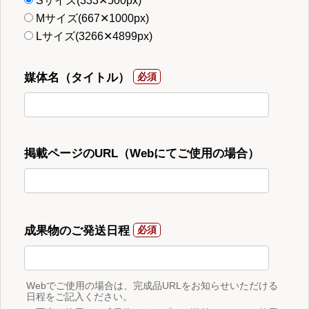
Sサイズ(333✕500px)
Mサイズ(667✕1000px)
Lサイズ(3266✕4899px)
媒体名（タイトル）
掲載ページのURL（Webにてご使用の場合）
成果物のご発送日程
Webでご使用の場合は、完成品URLをお知らせいただける
日程をご記入ください。