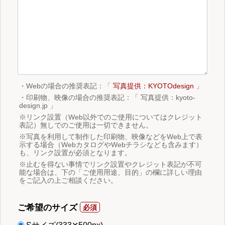
・Webの場合の推奨表記：「
写真提供：KYOTOdesign
」
・印刷物、映像の場合の推奨表記：「 写真提供：kyoto-
design.jp 」
※リンク設置（Web以外でのご使用についてはクレジット
表記）無しでのご使用は一切できません。
※写真を利用して制作した印刷物、映像などをWeb上で表
示する場合（WebカタログやWebチラシなども含みます）
も、リンク設置が必須となります。
※止むを得ない事情でリンク設置やクレジット表記が不可
能な場合は、下の「ご使用用途、目的」の欄に詳しい理由
をご記入の上ご相談ください。
ご希望のサイズ