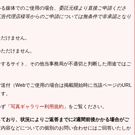
いる媒体でのご使用の場合、
委託元様より直接ご申請くださ
広告代理店様等からのご申請については無条件で非承認となり
ただけません。
いただけません。
合するサイト、その他当事務局が不適切と判断した用途ではご
送付（Webでご使用の場合は掲載開始時に当該ページのURL
ます。
必ず「
写真ギャラリー利用規約
」をご覧ください。
しており、状況によりご返答までに2週間前後かかる場合がご
査内容などについての個別のお問い合わせにはご回答いたしか