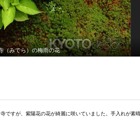
寺（みでら）の梅雨の花
お寺ですが、紫陽花の花が綺麗に咲いていました。手入れが素