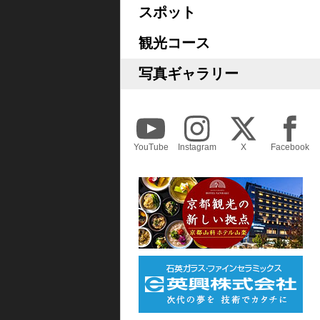
スポット
観光コース
写真ギャラリー
YouTube
Instagram
X
Facebook