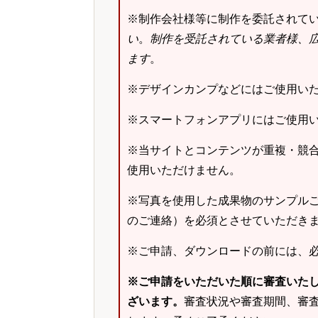
※制作会社様等に制作を委託されて
い
。
制作を受託されている業者様、
ます
。
※デザインカンプなどにはご使用い
※スマートフォンアプリにはご使用
※当サイトとコンテンツが重複・競
使用いただけません。
※写真を使用した成果物のサンプルご
のご連絡）を必須とさせていただき
※ご申請、ダウンロードの前には、
※ご申請をいただいた順に審査いた
ざいます。
審査状況や審査期間、審