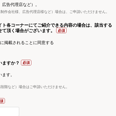
、広告代理店など）。
託制作会社様、広告代理店様など）場合は、ご申請いただけません。
イト各コーナーにてご紹介できる内容の場合は、該当する
せて頂く場合がございます。
gnに掲載されることに同意する
いますか？
います。
案段階など）場合はご申請いただけません。