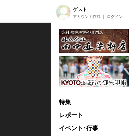
ゲスト
アカウント作成
ログイン
特集
レポート
イベント･行事