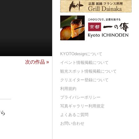
KYOTOdesignについて
次の作品 »
イベント情報掲載について
観光スポット情報掲載について
クリエイター登録について
利用規約
プライバシーポリシー
写真ギャラリー利用規定
晴ら
よくあるご質問
お問い合わせ