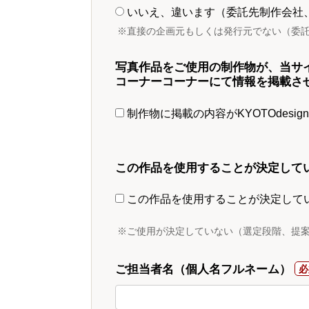
いいえ、違います（委託先制作会社
※直接の企画元もしくは発行元でない（委
写真作品をご使用の制作物が、当サ
コーナーコーナーにて情報を掲載さ
制作物に掲載の内容がKYOTOdesi
この作品を使用することが決定して
この作品を使用することが決定して
※ご使用が決定していない（選定段階、提
ご担当者名（個人名フルネーム）