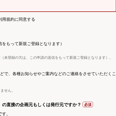
利用規約に同意する
信をもって新規ご登録となります）
す（未登録の方は、この申請の送信をもって新規ご登録となります）。
電話などで、各種お知らせやご案内などのご連絡をさせていただくこ
けません。
）の直接の企画元もしくは発行元ですか？
です。