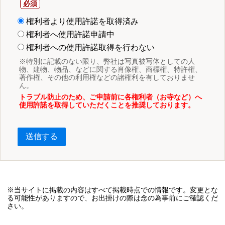
権利者より使用許諾を取得済み
権利者へ使用許諾申請中
権利者への使用許諾取得を行わない
※特別に記載のない限り、弊社は写真被写体としての人
物、建物、物品、などに関する肖像権、商標権、特許権、
著作権、その他の利用権などの諸権利を有しておりませ
ん。
トラブル防止のため、ご申請前に各権利者（お寺など）へ
使用許諾を取得していただくことを推奨しております。
送信する
※当サイトに掲載の内容はすべて掲載時点での情報です。変更とな
る可能性がありますので、お出掛けの際は念の為事前にご確認くだ
さい。