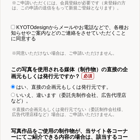
※ご申請いただくには、会員登録が必要です（未登録の方
は、この申請の送信をもって新規ご登録となります）。
KYOTOdesignからメールやお電話などで、各種お
知らせやご案内などのご連絡をさせていただくこと
に同意する
※同意いただけない場合は、ご申請いただけません。
この写真を使用される媒体（制作物）の直接の企
画元もしくは発行元ですか？
はい、直接の企画元もしくは発行元です。
いいえ、違います（委託先制作会社、広告代理店
など）。
※直接の企画元もしくは発行元でない（委託制作会社様、
広告代理店様など）場合は、ご申請いただけません。
写真作品をご使用の制作物が、当サイト各コーナ
ーにてご紹介できる内容の場合は、該当するコー