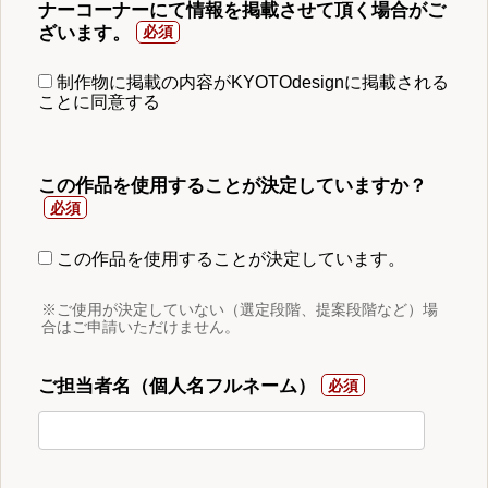
ナーコーナーにて情報を掲載させて頂く場合がご
ざいます。
制作物に掲載の内容がKYOTOdesignに掲載される
ことに同意する
この作品を使用することが決定していますか？
この作品を使用することが決定しています。
※ご使用が決定していない（選定段階、提案段階など）場
合はご申請いただけません。
ご担当者名（個人名フルネーム）