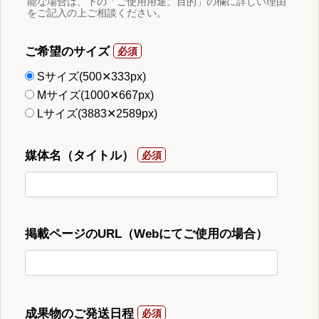
能な場合は、下の「ご使用用途、目的」の欄に詳しい理由
をご記入の上ご相談ください。
ご希望のサイズ
Sサイズ(500✕333px)
Mサイズ(1000✕667px)
Lサイズ(3883✕2589px)
媒体名（タイトル）
掲載ページのURL（Webにてご使用の場合）
成果物のご発送日程