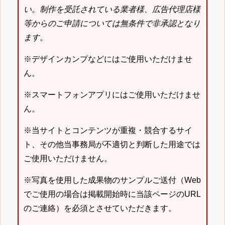
い
。
制作を受託されている業者様、広告代理店様
等からのご申請については無条件で非承認となり
ます
。
※デザインカンプなどにはご使用いただけませ
ん。
※スマートフォンアプリにはご使用いただけませ
ん。
※当サイトとコンテンツが重複・競合するサイ
ト、その他当事務局が不適切と判断した用途では
ご使用いただけません。
※写真を使用した成果物のサンプルご送付（Web
でご使用の場合は掲載開始時に当該ページのURL
のご連絡）を必須とさせていただきます。