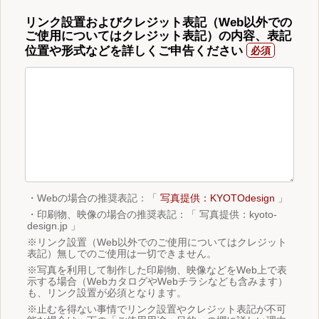
リンク設置およびクレジット表記（Web以外での
ご使用についてはクレジット表記）の内容、表記
位置や形式などを詳しくご申告ください
・Webの場合の推奨表記：「
写真提供：KYOTOdesign
」
・印刷物、映像の場合の推奨表記：「 写真提供：kyoto-
design.jp 」
※リンク設置（Web以外でのご使用についてはクレジット
表記）無しでのご使用は一切できません。
※写真を利用して制作した印刷物、映像などをWeb上で表
示する場合（WebカタログやWebチラシなども含みます）
も、リンク設置が必須となります。
※止むを得ない事情でリンク設置やクレジット表記が不可