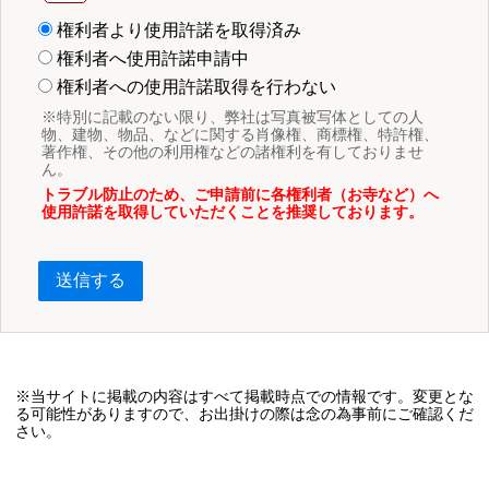
権利者より使用許諾を取得済み
権利者へ使用許諾申請中
権利者への使用許諾取得を行わない
※特別に記載のない限り、弊社は写真被写体としての人
物、建物、物品、などに関する肖像権、商標権、特許権、
著作権、その他の利用権などの諸権利を有しておりませ
ん。
トラブル防止のため、ご申請前に各権利者（お寺など）へ
使用許諾を取得していただくことを推奨しております。
送信する
※当サイトに掲載の内容はすべて掲載時点での情報です。変更とな
る可能性がありますので、お出掛けの際は念の為事前にご確認くだ
さい。