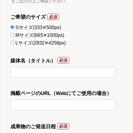
をご記入の上ご相談ください。
ご希望のサイズ
Sサイズ(333✕500px)
Mサイズ(665✕1000px)
Lサイズ(2832✕4256px)
媒体名（タイトル）
掲載ページのURL（Webにてご使用の場合）
成果物のご発送日程