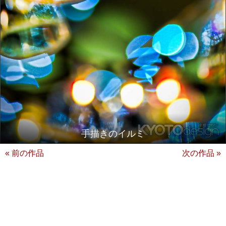
手描きのイルミ
« 前の作品
次の作品 »