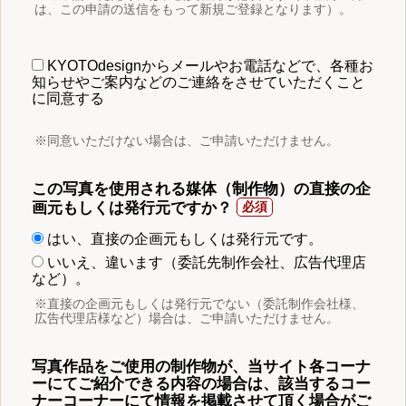
は、この申請の送信をもって新規ご登録となります）。
KYOTOdesignからメールやお電話などで、各種お
知らせやご案内などのご連絡をさせていただくこと
に同意する
※同意いただけない場合は、ご申請いただけません。
この写真を使用される媒体（制作物）の直接の企
画元もしくは発行元ですか？
はい、直接の企画元もしくは発行元です。
いいえ、違います（委託先制作会社、広告代理店
など）。
※直接の企画元もしくは発行元でない（委託制作会社様、
広告代理店様など）場合は、ご申請いただけません。
写真作品をご使用の制作物が、当サイト各コーナ
ーにてご紹介できる内容の場合は、該当するコー
ナーコーナーにて情報を掲載させて頂く場合がご