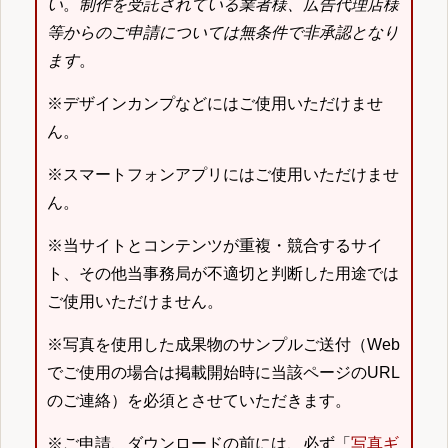
い
。
制作を受託されている業者様、広告代理店様
等からのご申請については無条件で非承認となり
ます
。
※デザインカンプなどにはご使用いただけませ
ん。
※スマートフォンアプリにはご使用いただけませ
ん。
※当サイトとコンテンツが重複・競合するサイ
ト、その他当事務局が不適切と判断した用途では
ご使用いただけません。
※写真を使用した成果物のサンプルご送付（Web
でご使用の場合は掲載開始時に当該ページのURL
のご連絡）を必須とさせていただきます。
※ご申請、ダウンロードの前には、必ず「
写真ギ