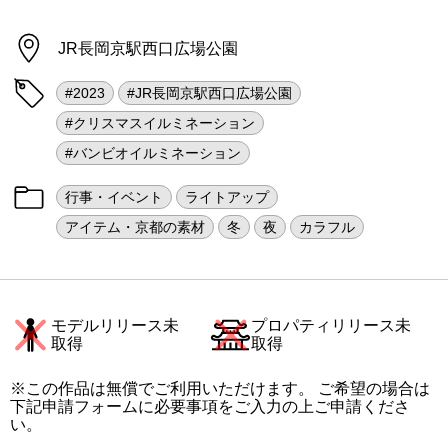
JR長岡京駅西口広場公園
#2023
#JR長岡京駅西口広場公園
#クリスマスイルミネーション
#バンビオイルミネーション
行事・イベント
ライトアップ
アイテム・京都の素材
冬
夜
カラフル
モデルリリース未
プロパティリリース未
取得
取得
※この作品は無償でご利用いただけます。 ご希望の場合は
下記申請フォームに必要事項をご入力の上ご申請くださ
い。