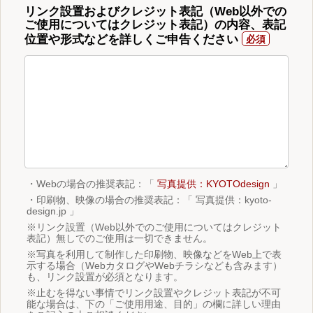
リンク設置およびクレジット表記（Web以外での
ご使用についてはクレジット表記）の内容、表記
位置や形式などを詳しくご申告ください
・Webの場合の推奨表記：「
写真提供：KYOTOdesign
」
・印刷物、映像の場合の推奨表記：「 写真提供：kyoto-
design.jp 」
※リンク設置（Web以外でのご使用についてはクレジット
表記）無しでのご使用は一切できません。
※写真を利用して制作した印刷物、映像などをWeb上で表
示する場合（WebカタログやWebチラシなども含みます）
も、リンク設置が必須となります。
※止むを得ない事情でリンク設置やクレジット表記が不可
能な場合は、下の「ご使用用途、目的」の欄に詳しい理由