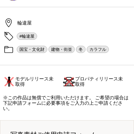
輪違屋
#輪違屋
国宝・文化財
建物・街並
冬
カラフル
モデルリリース未
プロパティリリース未
取得
取得
※この作品は無償でご利用いただけます。 ご希望の場合は
下記申請フォームに必要事項をご入力の上ご申請くださ
い。