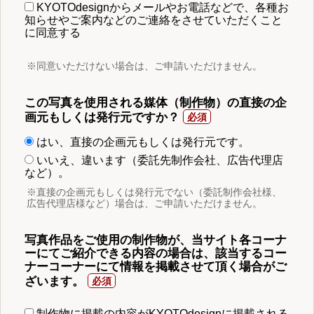
KYOTOdesignからメールやお電話などで、各種お
知らせやご案内などのご連絡をさせていただくこと
に同意する
※同意いただけない場合は、ご申請いただけません。
この写真を使用される媒体（制作物）の直接の企
画元もしくは発行元ですか？
はい、直接の企画元もしくは発行元です。
いいえ、違います（委託先制作会社、広告代理店
など）。
※直接の企画元もしくは発行元でない（委託制作会社様、
広告代理店様など）場合は、ご申請いただけません。
写真作品をご使用の制作物が、当サイト各コーナ
ーにてご紹介できる内容の場合は、該当するコー
ナーコーナーにて情報を掲載させて頂く場合がご
ざいます。
制作物に掲載の内容がKYOTOdesignに掲載される