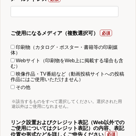
ご使用になるメディア（複数選択可）
印刷物（カタログ・ポスター・書籍等の印刷媒
体）
Webサイト（印刷物をWeb上に掲載する場合も含
む）
映像作品・TV番組など（動画投稿サイトへの投稿
作品にはご使用いただけません）
その他
※該当するものをすべて選択してください。選択された用
途以外はご使用になれません。
リンク設置およびクレジット表記（Web以外での
ご使用についてはクレジット表記）の内容、表記
位置や形式などを詳しくご申告ください