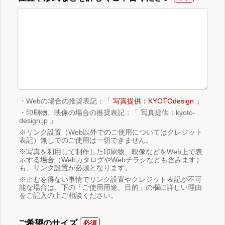
・Webの場合の推奨表記：「
写真提供：KYOTOdesign
」
・印刷物、映像の場合の推奨表記：「 写真提供：kyoto-
design.jp 」
※リンク設置（Web以外でのご使用についてはクレジット
表記）無しでのご使用は一切できません。
※写真を利用して制作した印刷物、映像などをWeb上で表
示する場合（WebカタログやWebチラシなども含みます）
も、リンク設置が必須となります。
※止むを得ない事情でリンク設置やクレジット表記が不可
能な場合は、下の「ご使用用途、目的」の欄に詳しい理由
をご記入の上ご相談ください。
ご希望のサイズ