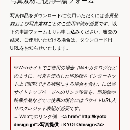
写真素材ご使用申請フォーム
写真作品をダウンロード/ご使用いただくには
会員登
録および写真素材ごとのご使用申請が必要です
。以
下の申請フォームよりお申し込みください。審査の
結果、ご使用いただける場合は、ダウンロード用
URLをお知らせいたします。
※
Webサイトでご使用の場合（Webカタログなど
のように、写真を使用した印刷物をインターネッ
ト上で閲覧できる状態にする場合も含む）には当
サイトトップページへのリンク設置を、印刷物や
映像作品などでご使用の場合には当サイトURL入
りのクレジット表記が必要です。
→ Webでのリンク例
<a href="http://kyoto-
design.jp/">写真提供：KYOTOdesign</a>