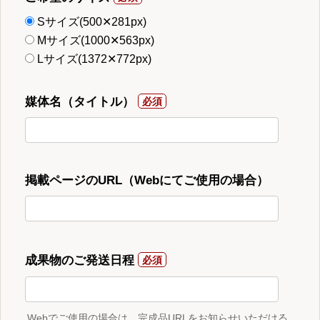
Sサイズ(500✕281px)
Mサイズ(1000✕563px)
Lサイズ(1372✕772px)
媒体名（タイトル）
掲載ページのURL（Webにてご使用の場合）
成果物のご発送日程
Webでご使用の場合は、完成品URLをお知らせいただける