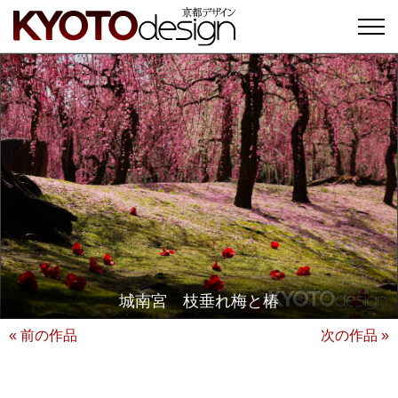
城南宮 枝垂れ梅と椿
« 前の作品
次の作品 »