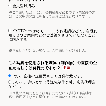
会員登録済み
※ご申請いただくには、会員登録が必要です（未登録の方
は、この申請の送信をもって新規ご登録となります）。
KYOTOdesignからメールやお電話などで、各種お
知らせやご案内などのご連絡をさせていただくこと
に同意する
※同意いただけない場合は、ご申請いただけません。
この写真を使用される媒体（制作物）の直接の企
画元もしくは発行元ですか？
はい、直接の企画元もしくは発行元です。
いいえ、違います（委託先制作会社、広告代理店
など）。
※直接の企画元もしくは発行元でない（委託制作会社様、
広告代理店様など）場合は、ご申請いただけません。