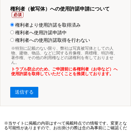
権利者（被写体）への使用許諾申請について
権利者より使用許諾を取得済み
権利者へ使用許諾申請中
権利者への使用許諾取得を行わない
※特別に記載のない限り、弊社は写真被写体としての人
物、建物、物品、などに関する肖像権、商標権、特許権、
著作権、その他の利用権などの諸権利を有しておりませ
ん。
トラブル防止のため、ご申請前に各権利者（お寺など）へ
使用許諾を取得していただくことを推奨しております。
送信する
※当サイトに掲載の内容はすべて掲載時点での情報です。変更とな
る可能性がありますので、お出掛けの際は念の為事前にご確認くだ