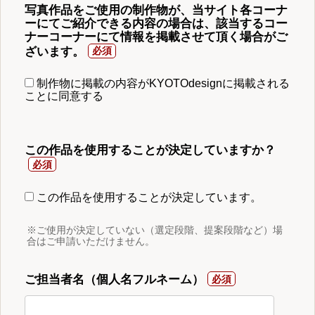
写真作品をご使用の制作物が、当サイト各コーナ
ーにてご紹介できる内容の場合は、該当するコー
ナーコーナーにて情報を掲載させて頂く場合がご
ざいます。
制作物に掲載の内容がKYOTOdesignに掲載される
ことに同意する
この作品を使用することが決定していますか？
この作品を使用することが決定しています。
※ご使用が決定していない（選定段階、提案段階など）場
合はご申請いただけません。
ご担当者名（個人名フルネーム）