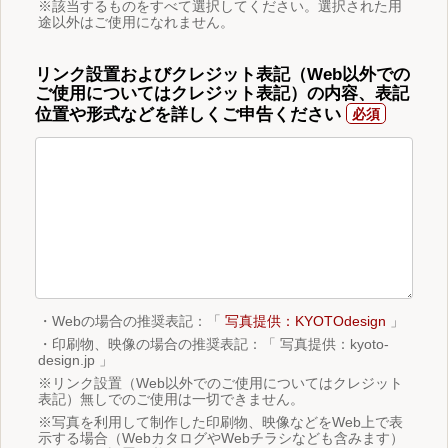
※該当するものをすべて選択してください。選択された用
途以外はご使用になれません。
リンク設置およびクレジット表記（Web以外での
ご使用についてはクレジット表記）の内容、表記
位置や形式などを詳しくご申告ください
・Webの場合の推奨表記：「
写真提供：KYOTOdesign
」
・印刷物、映像の場合の推奨表記：「 写真提供：kyoto-
design.jp 」
※リンク設置（Web以外でのご使用についてはクレジット
表記）無しでのご使用は一切できません。
※写真を利用して制作した印刷物、映像などをWeb上で表
示する場合（WebカタログやWebチラシなども含みます）