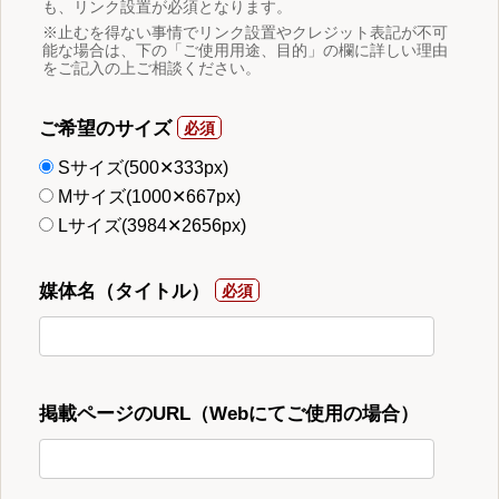
も、リンク設置が必須となります。
※止むを得ない事情でリンク設置やクレジット表記が不可
能な場合は、下の「ご使用用途、目的」の欄に詳しい理由
をご記入の上ご相談ください。
ご希望のサイズ
Sサイズ(500✕333px)
Mサイズ(1000✕667px)
Lサイズ(3984✕2656px)
媒体名（タイトル）
掲載ページのURL（Webにてご使用の場合）