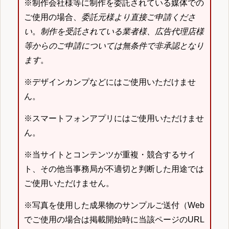
※制作会社様等に制作を委託されている媒体での
ご使用の場合、
委託元様より直接ご申請くださ
い
。
制作を受託されている業者様、広告代理店様
等からのご申請については無条件で非承認となり
ます
。
※デザインカンプなどにはご使用いただけませ
ん。
※スマートフォンアプリにはご使用いただけませ
ん。
※当サイトとコンテンツが重複・競合するサイ
ト、その他当事務局が不適切と判断した用途では
ご使用いただけません。
※写真を使用した成果物のサンプルご送付（Web
でご使用の場合は掲載開始時に当該ページのURL