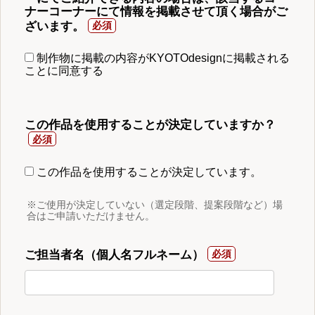
ナーコーナーにて情報を掲載させて頂く場合がご
ざいます。
制作物に掲載の内容がKYOTOdesignに掲載される
ことに同意する
この作品を使用することが決定していますか？
この作品を使用することが決定しています。
※ご使用が決定していない（選定段階、提案段階など）場
合はご申請いただけません。
ご担当者名（個人名フルネーム）