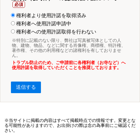
権利者より使用許諾を取得済み
権利者へ使用許諾申請中
権利者への使用許諾取得を行わない
※特別に記載のない限り、弊社は写真被写体としての人
物、建物、物品、などに関する肖像権、商標権、特許権、
著作権、その他の利用権などの諸権利を有しておりませ
ん。
トラブル防止のため、ご申請前に各権利者（お寺など）へ
使用許諾を取得していただくことを推奨しております。
送信する
※当サイトに掲載の内容はすべて掲載時点での情報です。変更とな
る可能性がありますので、お出掛けの際は念の為事前にご確認くだ
さい。