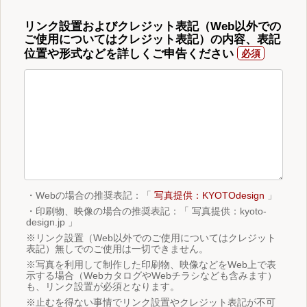
リンク設置およびクレジット表記（Web以外での
ご使用についてはクレジット表記）の内容、表記
位置や形式などを詳しくご申告ください
・Webの場合の推奨表記：「
写真提供：KYOTOdesign
」
・印刷物、映像の場合の推奨表記：「 写真提供：kyoto-
design.jp 」
※リンク設置（Web以外でのご使用についてはクレジット
表記）無しでのご使用は一切できません。
※写真を利用して制作した印刷物、映像などをWeb上で表
示する場合（WebカタログやWebチラシなども含みます）
も、リンク設置が必須となります。
※止むを得ない事情でリンク設置やクレジット表記が不可