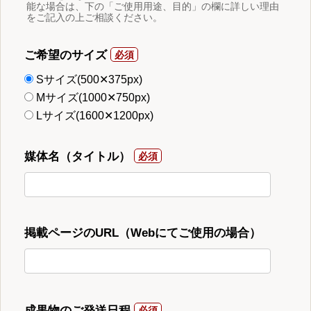
能な場合は、下の「ご使用用途、目的」の欄に詳しい理由
をご記入の上ご相談ください。
ご希望のサイズ
Sサイズ(500✕375px)
Mサイズ(1000✕750px)
Lサイズ(1600✕1200px)
媒体名（タイトル）
掲載ページのURL（Webにてご使用の場合）
成果物のご発送日程