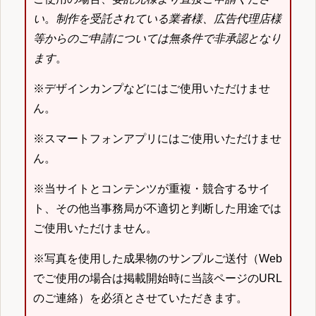
い
。
制作を受託されている業者様、広告代理店様
等からのご申請については無条件で非承認となり
ます
。
※デザインカンプなどにはご使用いただけませ
ん。
※スマートフォンアプリにはご使用いただけませ
ん。
※当サイトとコンテンツが重複・競合するサイ
ト、その他当事務局が不適切と判断した用途では
ご使用いただけません。
※写真を使用した成果物のサンプルご送付（Web
でご使用の場合は掲載開始時に当該ページのURL
のご連絡）を必須とさせていただきます。