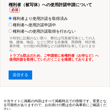
権利者（被写体）への使用許諾申請について
権利者より使用許諾を取得済み
権利者へ使用許諾申請中
権利者への使用許諾取得を行わない
※特別に記載のない限り、弊社は写真被写体としての人
物、建物、物品、などに関する肖像権、商標権、特許権、
著作権、その他の利用権などの諸権利を有しておりませ
ん。
トラブル防止のため、ご申請前に各権利者（お寺など）へ
使用許諾を取得していただくことを推奨しております。
送信する
※当サイトに掲載の内容はすべて掲載時点での情報です。変更とな
る可能性がありますので、お出掛けの際は念の為事前にご確認くだ
さい。