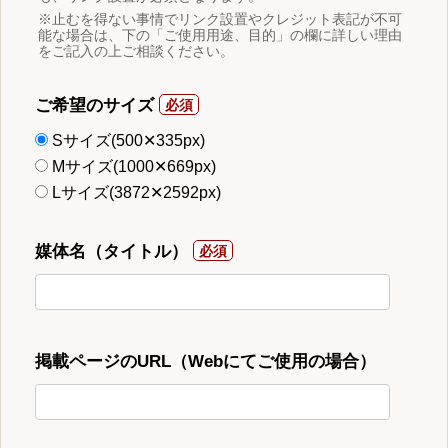
※止むを得ない事情でリンク設置やクレジット表記が不可
能な場合は、下の「ご使用用途、目的」の欄に詳しい理由
をご記入の上ご相談ください。
ご希望のサイズ
Sサイズ(500✕335px)
Mサイズ(1000✕669px)
Lサイズ(3872✕2592px)
媒体名（タイトル）
掲載ページのURL（Webにてご使用の場合）