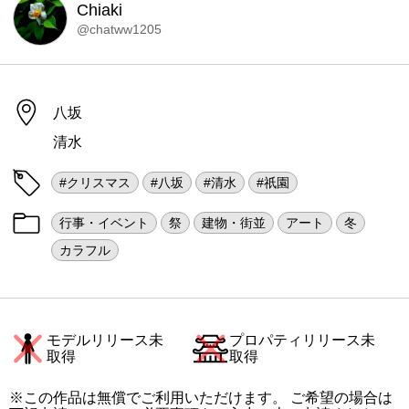
Chiaki
@chatww1205
八坂
清水
#クリスマス
#八坂
#清水
#祇園
行事・イベント
祭
建物・街並
アート
冬
カラフル
モデルリリース未
プロパティリリース未
取得
取得
※この作品は無償でご利用いただけます。 ご希望の場合は