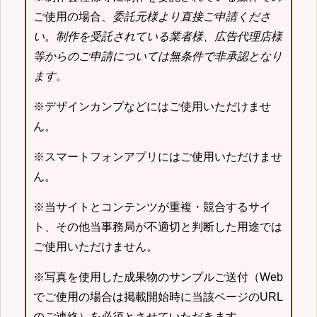
ご使用の場合、
委託元様より直接ご申請くださ
い
。
制作を受託されている業者様、広告代理店様
等からのご申請については無条件で非承認となり
ます
。
※デザインカンプなどにはご使用いただけませ
ん。
※スマートフォンアプリにはご使用いただけませ
ん。
※当サイトとコンテンツが重複・競合するサイ
ト、その他当事務局が不適切と判断した用途では
ご使用いただけません。
※写真を使用した成果物のサンプルご送付（Web
でご使用の場合は掲載開始時に当該ページのURL
のご連絡）を必須とさせていただきます。