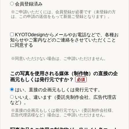
会員登録済み
※ご申請いただくには、会員登録が必要です（未登録の方
は、この申請の送信をもって新規ご登録となります）。
KYOTOdesignからメールやお電話などで、各種お
知らせやご案内などのご連絡をさせていただくこと
に同意する
※同意いただけない場合は、ご申請いただけません。
この写真を使用される媒体（制作物）の直接の企
画元もしくは発行元ですか？
はい、直接の企画元もしくは発行元です。
いいえ、違います（委託先制作会社、広告代理店
など）。
※直接の企画元もしくは発行元でない（委託制作会社様、
広告代理店様など）場合は、ご申請いただけません。