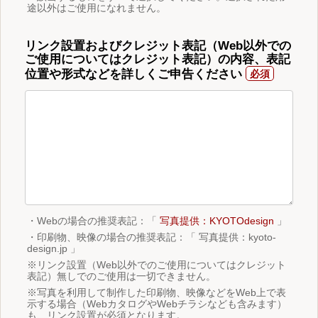
途以外はご使用になれません。
リンク設置およびクレジット表記（Web以外での
ご使用についてはクレジット表記）の内容、表記
位置や形式などを詳しくご申告ください
・Webの場合の推奨表記：「
写真提供：KYOTOdesign
」
・印刷物、映像の場合の推奨表記：「 写真提供：kyoto-
design.jp 」
※リンク設置（Web以外でのご使用についてはクレジット
表記）無しでのご使用は一切できません。
※写真を利用して制作した印刷物、映像などをWeb上で表
示する場合（WebカタログやWebチラシなども含みます）
も、リンク設置が必須となります。