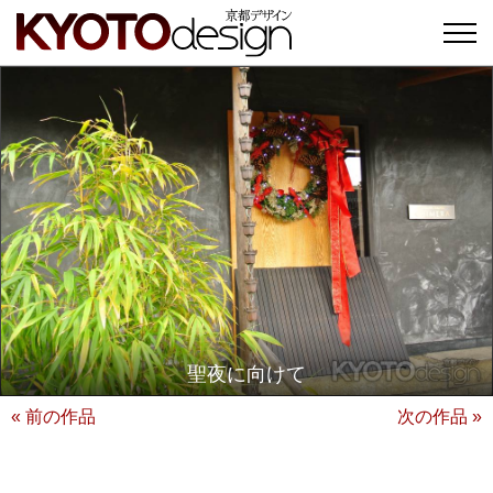
聖夜に向けて
« 前の作品
次の作品 »