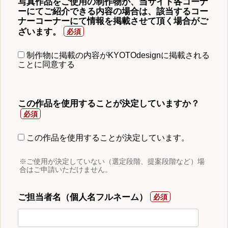
写真作品をご使用の制作物が、当サイト各コーナ
ーにてご紹介できる内容の場合は、該当するコー
ナーコーナーにて情報を掲載させて頂く場合がご
ざいます。
制作物に掲載の内容がKYOTOdesignに掲載される
ことに同意する
この作品を使用することが決定していますか？
この作品を使用することが決定しています。
※ご使用が決定していない（選定段階、提案段階など）場
合はご申請いただけません。
ご担当者名（個人名フルネーム）