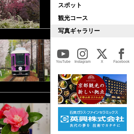
スポット
観光コース
写真ギャラリー
YouTube
Instagram
X
Facebook