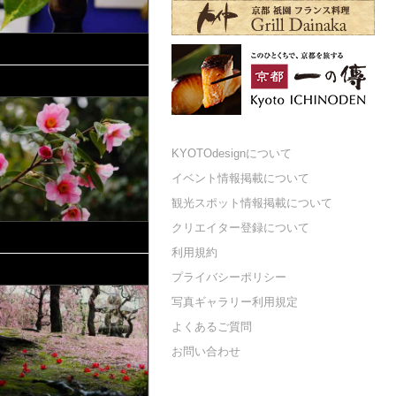
KYOTOdesignについて
イベント情報掲載について
観光スポット情報掲載について
クリエイター登録について
利用規約
プライバシーポリシー
写真ギャラリー利用規定
よくあるご質問
お問い合わせ