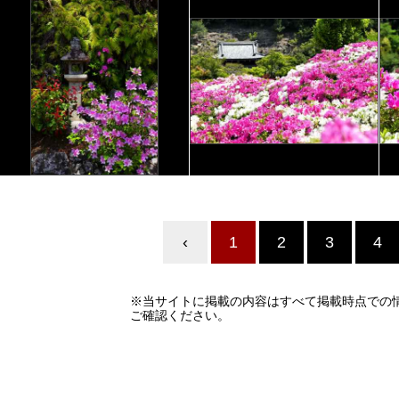
‹
1
2
3
4
※当サイトに掲載の内容はすべて掲載時点での
ご確認ください。