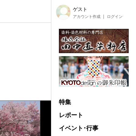
ゲスト
アカウント作成
ログイン
特集
レポート
イベント･行事