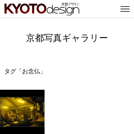
京都写真ギャラリー
タグ「お念仏」