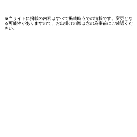
※当サイトに掲載の内容はすべて掲載時点での情報です。変更とな
る可能性がありますので、お出掛けの際は念の為事前にご確認くだ
さい。