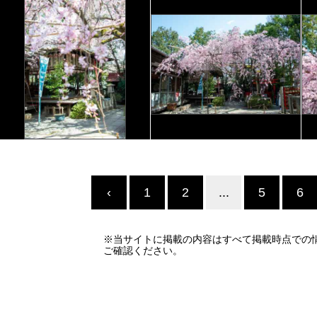
‹
1
2
...
5
6
※当サイトに掲載の内容はすべて掲載時点での
ご確認ください。