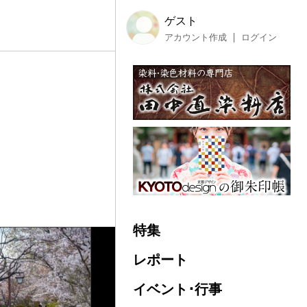
ゲスト
アカウント作成
ログイン
特集
レポート
イベント･行事