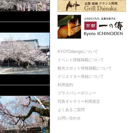
KYOTOdesignについて
イベント情報掲載について
観光スポット情報掲載について
クリエイター登録について
利用規約
プライバシーポリシー
写真ギャラリー利用規定
よくあるご質問
お問い合わせ