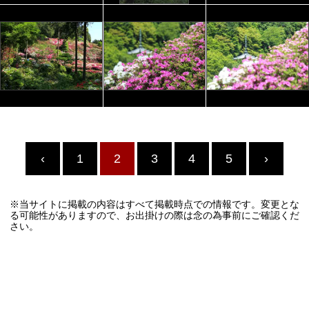
‹
1
2
3
4
5
›
※当サイトに掲載の内容はすべて掲載時点での情報です。変更とな
る可能性がありますので、お出掛けの際は念の為事前にご確認くだ
さい。