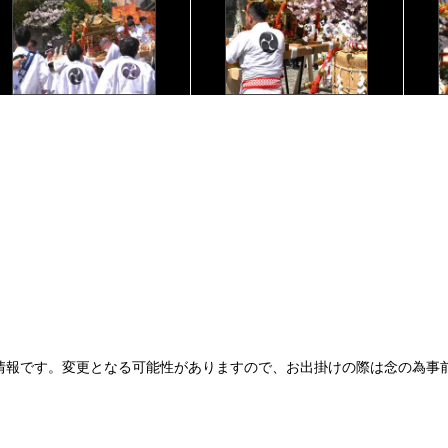
情報です。変更となる可能性がありますので、お出掛けの際は念の為事