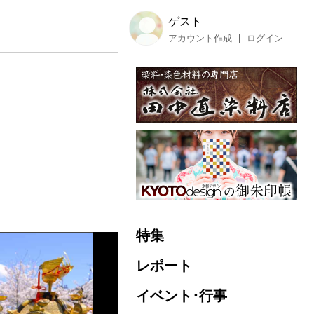
ゲスト
アカウント作成
ログイン
特集
レポート
イベント･行事