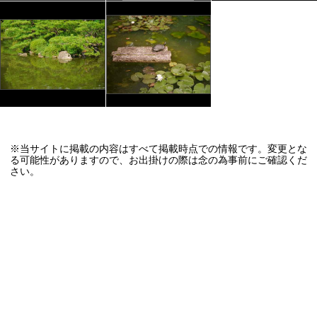
※当サイトに掲載の内容はすべて掲載時点での情報です。変更とな
る可能性がありますので、お出掛けの際は念の為事前にご確認くだ
さい。