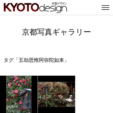
京都写真ギャラリー
タグ「五劫思惟阿弥陀如来」