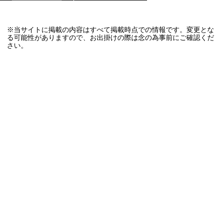
※当サイトに掲載の内容はすべて掲載時点での情報です。変更とな
る可能性がありますので、お出掛けの際は念の為事前にご確認くだ
さい。